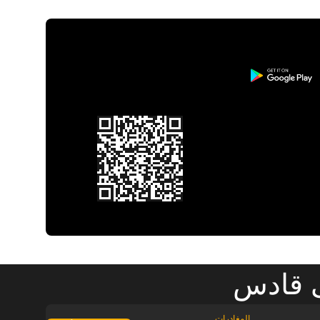
ى قادس