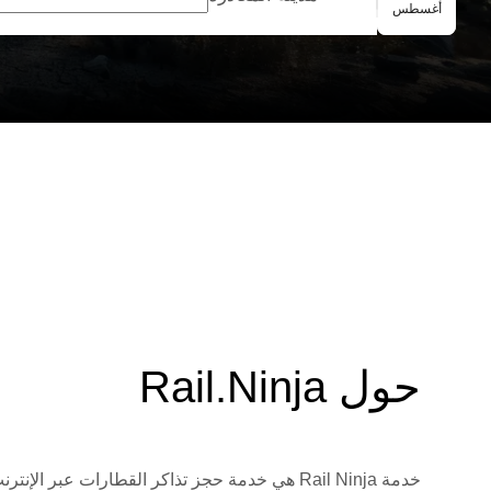
الحجز الجماعي
أغسطس
حول Rail.Ninja
خدمة Rail Ninja هي خدمة حجز تذاكر القطارات 