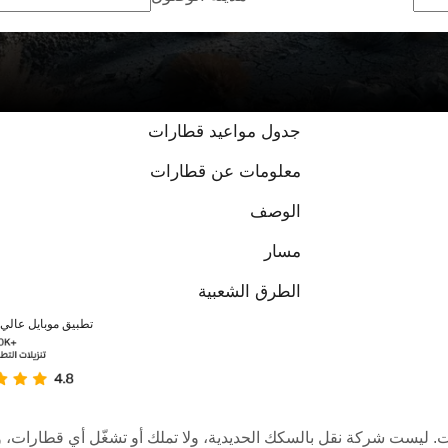
جدول مواعيد قطارات
معلومات عن قطارات
الوصف
مسار
الطرق الشعبية
تطبيق موبايل عالي ا
عبر الإنترنت. ليست شركة نقل بالسكك الحديدية، ولا تملك أو تشغّل أي قطا