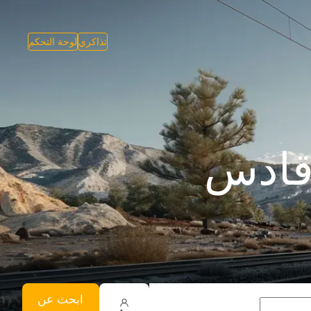
تذاكري
لوحة التحكم
قادس
ابحث عن