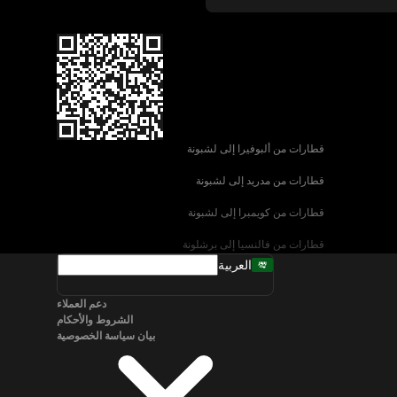
قطارات من ألبوفيرا إلى لشبونة
قطارات من مدريد إلى لشبونة
قطارات من كويمبرا إلى لشبونة
قطارات من فالنسيا إلى برشلونة
العربية
قطارات من إشبيلية إلى برشلونة
دعم العملاء
قطارات من البندقية إلى روما
الشروط والأحكام
بيان سياسة الخصوصية
قطارات من نابولي إلى روما
قطارات من سالزبورغ إلى فيينا