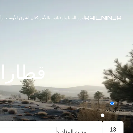
أوروبا
آسيا وأوقيانوسيا
الأمريكتان
الشرق الأوسط وأف
قطارا
طريق واحد
رحلة ذهاب وإياب
13
مدينة المغادرة