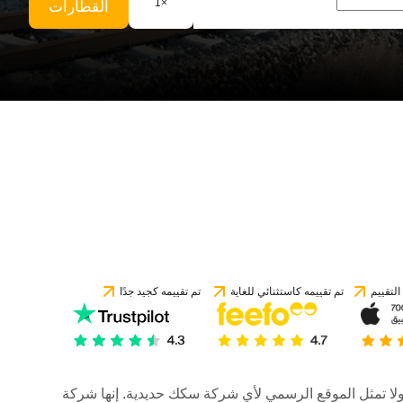
1
×
القطارات
لتقييم
تم تقييمه كاستثنائي للغاية
تم تقييمه كجيد جدًا
رات، ولا تمثل الموقع الرسمي لأي شركة سكك حديدية. إنها شركة