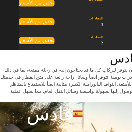
تحقق من الأسعار
1
تحقق من الأسعار
4
تحقق من الأسعار
2
لتوفر للركاب كل ما قد يحتاجون إليه في رحلة ممتعة، بما في ذلك
تنوعة للاختيار من بينها وأوقات سفر سريعة (تستغرق الرحلة حوالي 6 ساعات) وجدول مواعيد شامل يتضمن ما يصل إلى 7 مغادرات يومية. تتوفر أيضاً وسائل راحة رائعة على متن القطار في خدمتك
 النوافذ البانورامية الكبيرة مثالية أيضاً للاستمتاع بالمناظر
صول إليها بسهولة بواسطة وسائل النقل العام، مما يسهل عملية
قادس