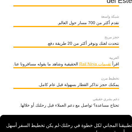
del Este
شبكة واسعة
نقدم أكثر من 700 مسار حول العالم.
حجز مريح
نتحدث لغتك ونوفر أكثر من 20 طريقة دفع.
العربية
اقرأ
تقييمات Rail Ninja
الحقيقية وشاهد ما يقوله مسافرونا عنا.
تخطيط مرن
يمكنك حجز تذاكر القطار بسهولة قبل عام كامل.
دعم بشري حقيقي
تحتاج مساعدة؟ تواصل مع دعم العملاء قبل رحلتك أو خلالها.
تطبيقنا المجاني لكل خطوة في رحلتك-لم يكن تخطيط السفر أسهل