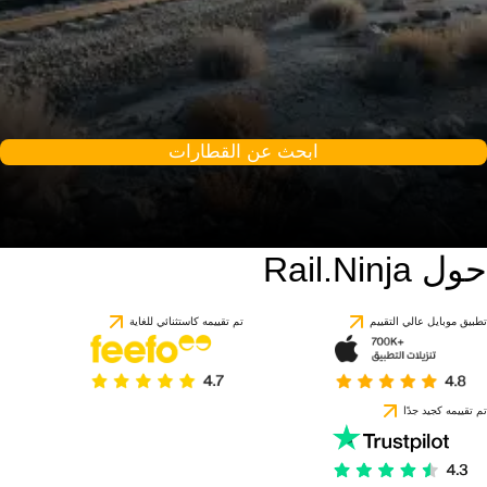
ابحث عن القطارات
حول Rail.Ninja
تطبيق موبايل عالي التقييم
تم تقييمه كاستثنائي للغاية
تم تقييمه كجيد جدًا