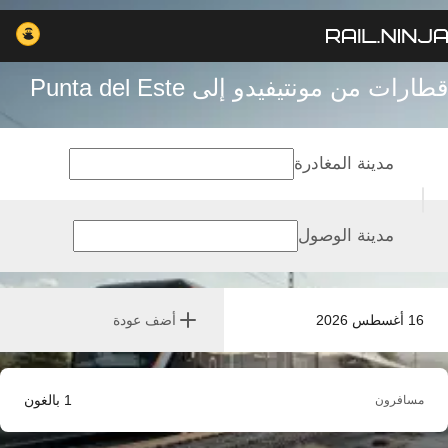
قطارات من مونتيفيدو إلى Punta del Este
مدينة المغادرة
مدينة الوصول
16 أغسطس 2026
أضف عودة
1
بالغون
مسافرون