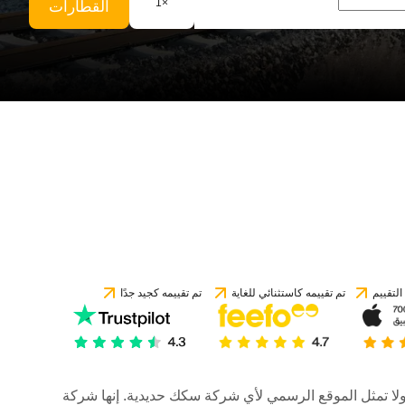
1
×
القطارات
لتقييم
تم تقييمه كاستثنائي للغاية
تم تقييمه كجيد جدًا
رات، ولا تمثل الموقع الرسمي لأي شركة سكك حديدية. إنها شركة