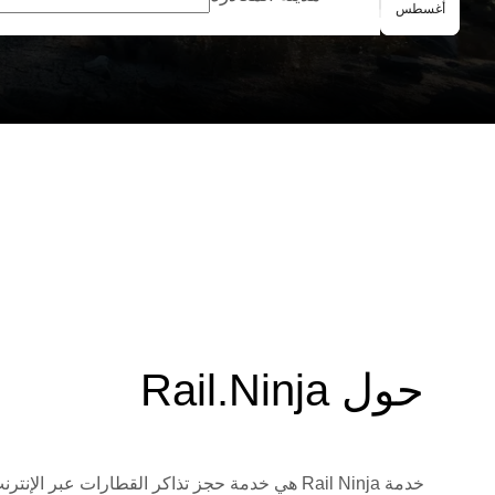
الحجز الجماعي
أغسطس
حول Rail.Ninja
خدمة Rail Ninja هي خدمة حجز تذاكر القطارات 