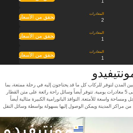
1
تحقق من الأسعار
2
تحقق من الأسعار
1
تحقق من الأسعار
1
ريعة التي تعمل بين المدن لتوفر للركاب كل ما قد يحتاجون إليه في رحلة ممتعة، بما
في ذلك درجات سفر متنوعة للاختيار من بينها وأوقات سفر سريعة (تستغرق الرحلة حوالي 2 ساعات) وجدول مواعيد شامل يتضمن ما يصل إلى 5 مغادرات يومية. تتوفر أيضاً وسائل راحة رائعة على متن القطار
ر مساحة كبيرة للأرجل ومساحة واسعة للأمتعة. النوافذ البانورامية الكبيرة مثالية أيضاً
Piria إلى مونتيفيدو هو أن محطات القطار تقع بالقرب من مراكز المدينة ويمكن الوصول إليها بسهولة بواسطة وسائل النقل
مونتيفيدو