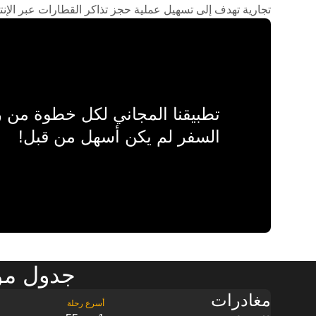
تجارية تهدف إلى تسهيل عملية حجز تذاكر القطارات عبر الإنت
تطبيقنا المجاني لكل خطوة من
السفر لم يكن أسهل من قبل!
جدول مواعيد قطا
مغادرات