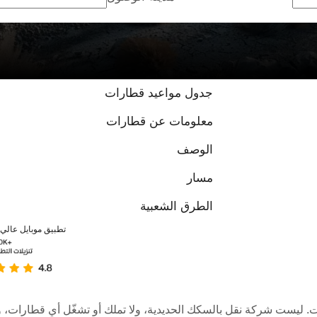
جدول مواعيد قطارات
معلومات عن قطارات
الوصف
مسار
الطرق الشعبية
تطبيق موبايل عالي ا
عبر الإنترنت. ليست شركة نقل بالسكك الحديدية، ولا تملك أو تشغّل أي قطا