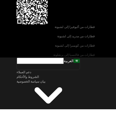
قطارات من ألبوفيرا إلى لشبونة
قطارات من مدريد إلى لشبونة
قطارات من كويمبرا إلى لشبونة
قطارات من فالنسيا إلى برشلونة
العربية
قطارات من إشبيلية إلى برشلونة
دعم العملاء
قطارات من البندقية إلى روما
الشروط والأحكام
بيان سياسة الخصوصية
قطارات من نابولي إلى روما
قطارات من سالزبورغ إلى فيينا
قطارات من برلين إلى ميونخ
قطارات من براغ إلى ميونخ