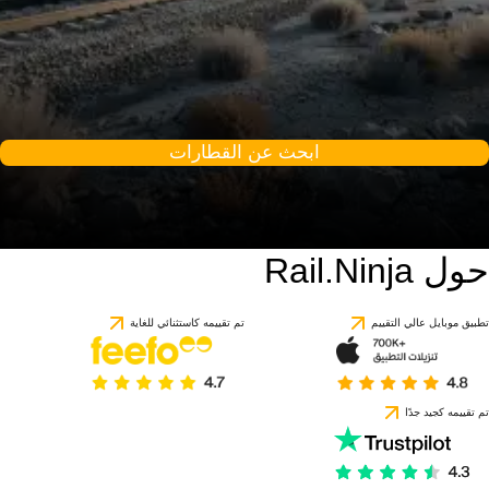
ابحث عن القطارات
حول Rail.Ninja
تطبيق موبايل عالي التقييم
تم تقييمه كاستثنائي للغاية
تم تقييمه كجيد جدًا