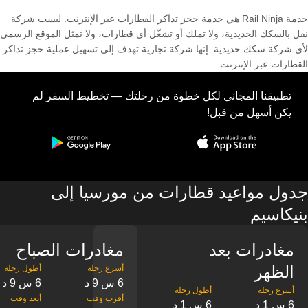
خدمة Rail Ninja هي خدمة حجز تذاكر القطارات عبر الإنترنت. ليست شركة
نقل بالسكك الحديدية، ولا تملك أو تشغّل أي قطارات، ولا تمثل الموقع الرسمي
لأي شركة سكك حديدية. إنها شركة تجارية تهدف إلى تسهيل عملية حجز تذاكر
القطارات عبر الإنترنت.
تطبيقنا المجاني لكل خطوة من رحلتك — تخطيط السفر لم
يكن أسهل من قبل!
جدول مواعيد قطارات من مورسيا إلى
بنيكاسيم
مغادرات بعد
مغادرات الصباح
الظهر
6 س 9 د
6 س 9 د
6 س 1 د
6 س 1 د