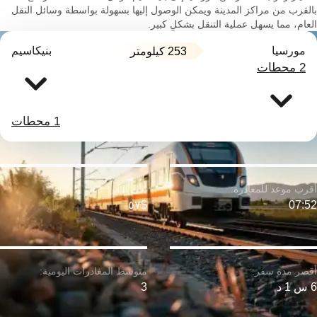
بالقرب من مراكز المدينة ويمكن الوصول إليها بسهولة بواسطة وسائل النقل
العام، مما يسهل عملية التنقل بشكلٍ كبير.
مورسيا
بنيكاسيم
253 كيلومتر
2 محطات
1 محطات
$٥٧
07:52
6 س 1 د
3