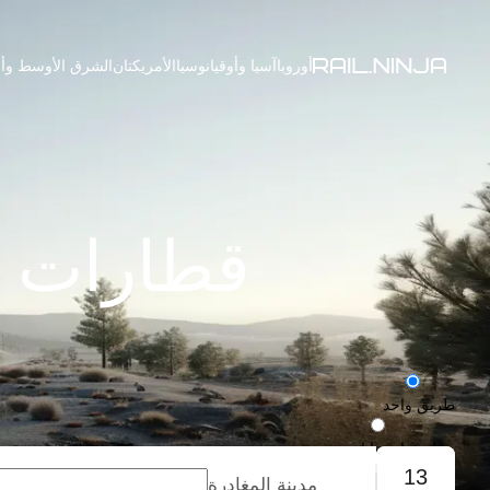
أوروبا
آسيا وأوقيانوسيا
الأمريكتان
الشرق الأوسط وأف
قطارات من Nangang إلى
طريق واحد
رحلة ذهاب وإياب
13
مدينة المغادرة