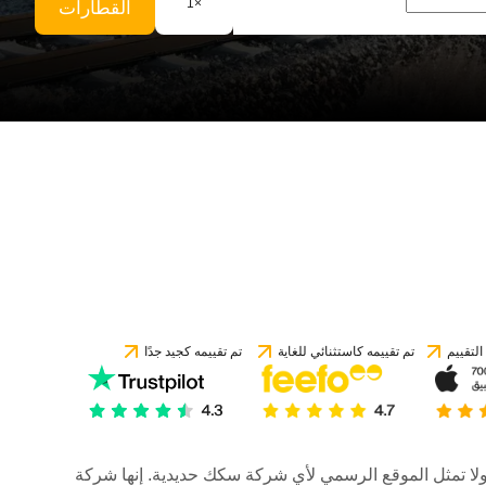
1
×
القطارات
لتقييم
تم تقييمه كاستثنائي للغاية
تم تقييمه كجيد جدًا
رات، ولا تمثل الموقع الرسمي لأي شركة سكك حديدية. إنها شركة