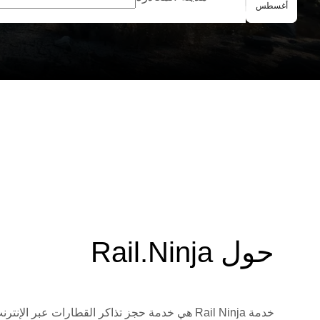
الحجز الجماعي
أغسطس
حول Rail.Ninja
خدمة Rail Ninja هي خدمة حجز تذاكر القطارات 