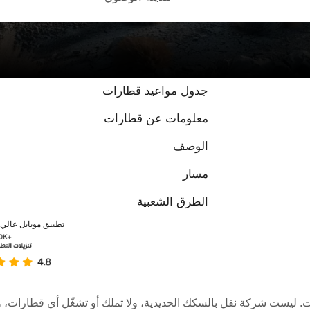
جدول مواعيد قطارات
معلومات عن قطارات
الوصف
مسار
الطرق الشعبية
تطبيق موبايل عالي ا
عبر الإنترنت. ليست شركة نقل بالسكك الحديدية، ولا تملك أو تشغّل أي قطا