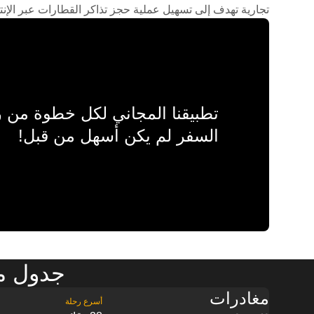
تجارية تهدف إلى تسهيل عملية حجز تذاكر القطارات عبر الإنت
تطبيقنا المجاني لكل خطوة من
السفر لم يكن أسهل من قبل!
جدول مواعيد 
مغادرات