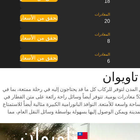
18
تحقق من الأسعار
20
تحقق من الأسعار
8
تحقق من الأسعار
6
ة التي تعمل بين المدن لتوفر للركاب كل ما قد يحتاجون إليه في رحلة ممتعة، بما في
ذلك درجات سفر متنوعة للاختيار من بينها وأوقات سفر سريعة (تستغرق الرحلة حوالي 1 ساعات) وجدول مواعيد شامل يتضمن ما يصل إلى 52 مغادرات يومية. تتوفر أيضاً وسائل راحة رائعة على متن القطار في
بيرة للأرجل ومساحة واسعة للأمتعة. النوافذ البانورامية الكبيرة مثالية أيضاً للاستمتاع
ن محطات القطار تقع بالقرب من مراكز المدينة ويمكن الوصول إليها بسهولة بواسطة وسائل النقل العام، مما
تاويوان