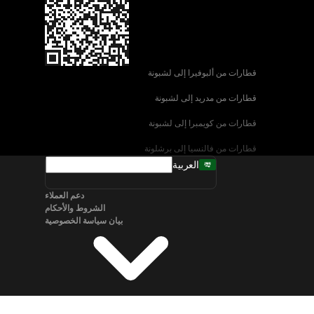
قطارات من ألبوفيرا إلى لشبونة
قطارات من مدريد إلى لشبونة
قطارات من كويمبرا إلى لشبونة
قطارات من فالنسيا إلى برشلونة
العربية
قطارات من إشبيلية إلى برشلونة
دعم العملاء
قطارات من البندقية إلى روما
الشروط والأحكام
بيان سياسة الخصوصية
قطارات من نابولي إلى روما
قطارات من سالزبورغ إلى فيينا
قطارات من برلين إلى ميونخ
قطارات من براغ إلى ميونخ