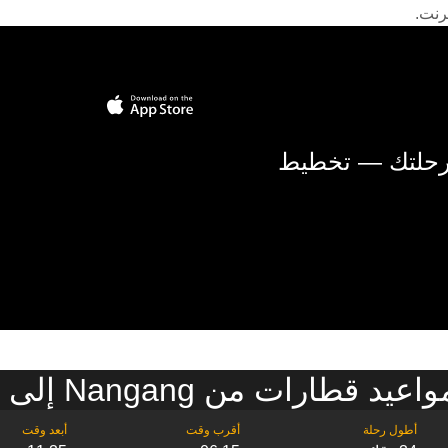
رنت.
 رحلتك — تخطيط
قطارات من Nangang إلى تاويوان