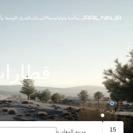
أوروبا
آسيا وأوقيانوسيا
الأمريكتان
الشرق الأوسط وأف
قطارات
طريق واحد
رحلة ذهاب وإياب
15
مدينة المغادرة