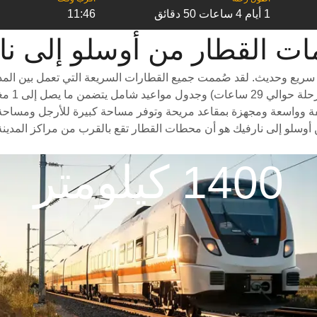
1 أيام 4 ساعات 50 دقائق
11:46
قطار من ‎أوسلو إلى ‎نارفيك
سريع وحديث. لقد صُممت جميع القطارات السريعة التي تعمل بين المدن
درجات سف
ة وواسعة ومجهزة بمقاعد مريحة وتوفر مساحة كبيرة للأرجل ومساحة واسعة
أوسلو إلى نارفيك هو أن محطات القطار تقع بالقرب من مراكز المدينة
1400 كيلومتر