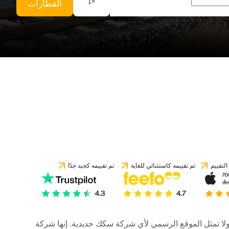
1
×
القطارات
لتقييم
تم تقييمه كاستثنائي للغاية
تم تقييمه كجيد جدًا
رات، ولا تمثل الموقع الرسمي لأي شركة سكك حديدية. إنها شركة