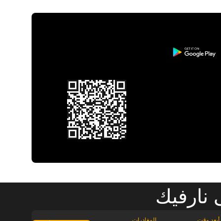
 نارفيك