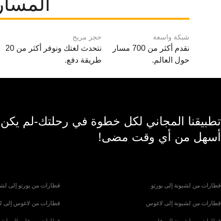
المسار
شبكة واسعة
حجز مريح
نقدم أكثر من 700 مسار
نتحدث لغتك ونوفر أكثر من 20
حول العالم.
طريقة دفع.
تطبيقنا المجاني لكل خطوة في رحلتك-لم يكن
أسهل من أي وقت مضى!
قطارات من لشبونة إلى بورتو
قطارات من بورتو إلى لشب
قطارات من لشبونة إلى لاغوس
قطارات من لاغوس إلى ل