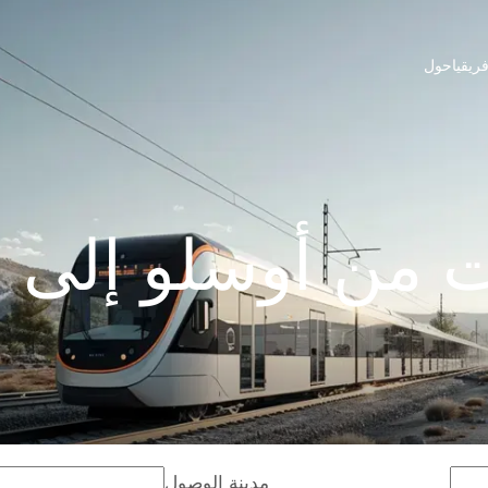
ريقيا
حول
 من أوسلو إلى ن
مدينة الوصول