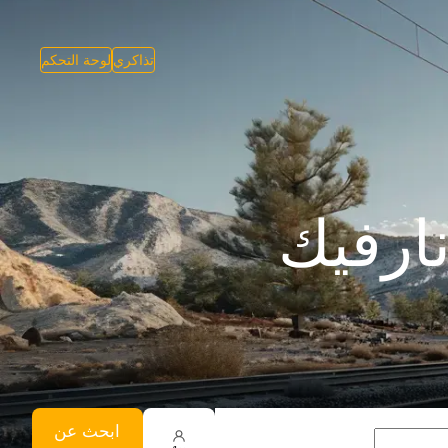
تذاكري
لوحة التحكم
ارفيك
ابحث عن