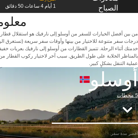
1 أيام 4 ساعات 50 دقائق
الصباح
معلومات ال
من بين أفضل الخيارات للسفر من أوسلو إلى نارفيك هو استقلال قطار 
خدمتك أثناء الرحلة. تتميز القطارات من أوسلو إلى نارفيك بعربات خفيف
بالمناظر الخلابة على طول الطريق. سبب آخر لاختيار ركوب القطار من 
عملية التنقل بشكلٍ كبير.
أوسلو
5 محطات