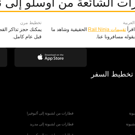
ات الشائعة من أوسلو إلى ن
العربية
تخطيط مرن
اقرأ
تقييمات Rail Ninja
الحقيقية وشاهد ما
يمكنك حجز تذاكر القط
يقوله مسافرونا عنا.
قبل عام كامل.
 تخطيط السفر
ونة
قطارات من لشبونة إلى ألبوفيرا
شبونة
قطارات من لشبونة إلى مدريد