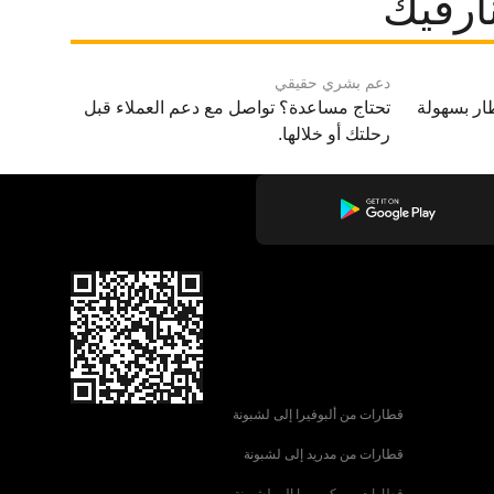
ارفيك
دعم بشري حقيقي
ار بسهولة
تحتاج مساعدة؟ تواصل مع دعم العملاء قبل
رحلتك أو خلالها.
قطارات من ألبوفيرا إلى لشبونة
قطارات من مدريد إلى لشبونة