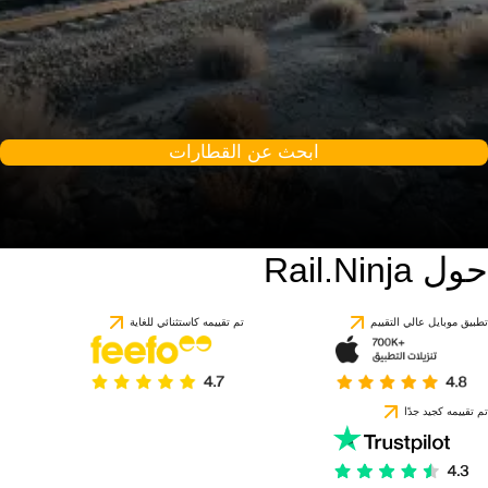
ابحث عن القطارات
حول Rail.Ninja
تطبيق موبايل عالي التقييم
تم تقييمه كاستثنائي للغاية
تم تقييمه كجيد جدًا