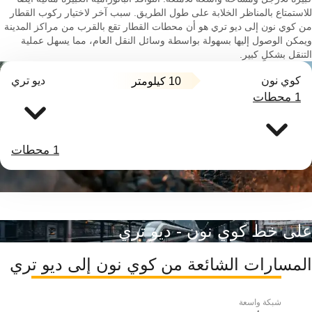
للاستمتاع بالمناظر الخلابة على طول الطريق. سبب آخر لاختيار ركوب القطار
من كوي نون إلى ديو تري هو أن محطات القطار تقع بالقرب من مراكز المدينة
ويمكن الوصول إليها بسهولة بواسطة وسائل النقل العام، مما يسهل عملية
التنقل بشكلٍ كبير.
كوي نون
ديو تري
10 كيلومتر
1 محطات
1 محطات
على خط كوي نون - ديو تري
المسارات الشائعة من كوي نون إلى ديو تري
شبكة واسعة