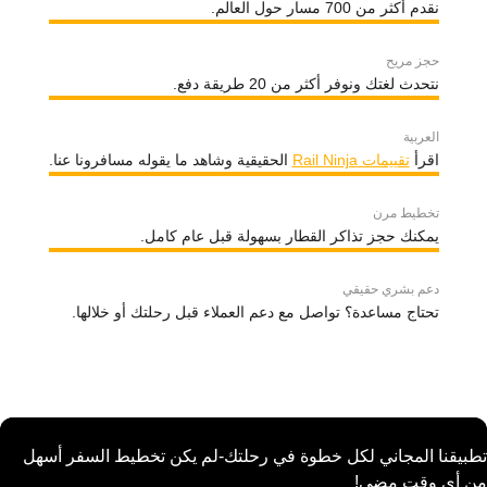
نقدم أكثر من 700 مسار حول العالم.
حجز مريح
نتحدث لغتك ونوفر أكثر من 20 طريقة دفع.
العربية
اقرأ
تقييمات Rail Ninja
الحقيقية وشاهد ما يقوله مسافرونا عنا.
تخطيط مرن
يمكنك حجز تذاكر القطار بسهولة قبل عام كامل.
دعم بشري حقيقي
تحتاج مساعدة؟ تواصل مع دعم العملاء قبل رحلتك أو خلالها.
تطبيقنا المجاني لكل خطوة في رحلتك-لم يكن تخطيط السفر أسهل
من أي وقت مضى!