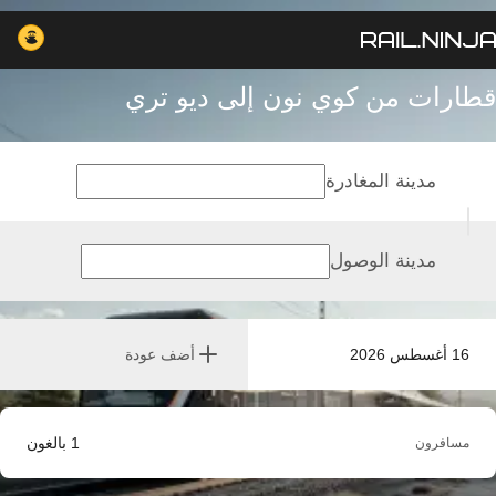
قطارات من كوي نون إلى ديو تري
مدينة المغادرة
مدينة الوصول
16 أغسطس 2026
أضف عودة
1
بالغون
مسافرون