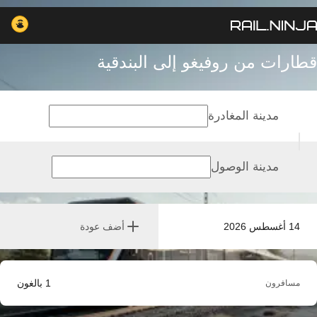
قطارات من روفيغو إلى البندقية
مدينة المغادرة
مدينة الوصول
14 أغسطس 2026
أضف عودة
1
بالغون
مسافرون