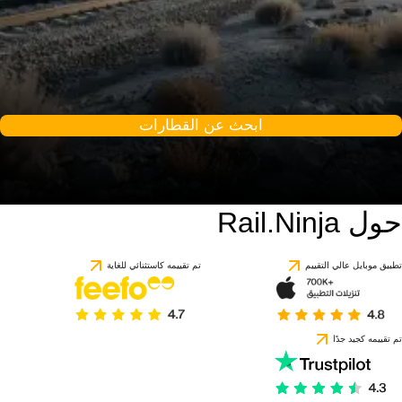
ابحث عن القطارات
حول Rail.Ninja
تطبيق موبايل عالي التقييم
تم تقييمه كاستثنائي للغاية
تم تقييمه كجيد جدًا