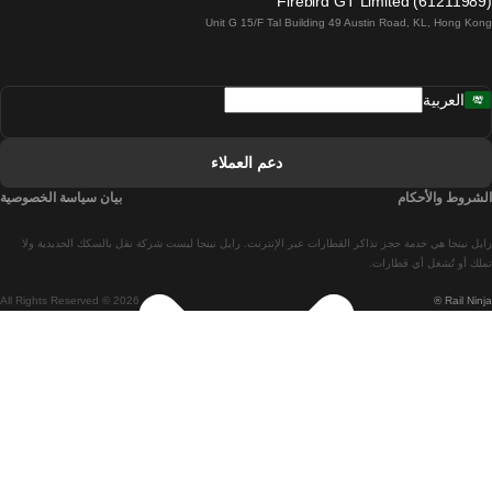
Firebird GT Limited (61211989)
Unit G 15/F Tal Building 49 Austin Road, KL, Hong Kong
قطارات من لشبونة إلى مدريد
قطارات من مدريد إلى لشبونة
العربية
قطارات من لشبونة إلى فارو
قطارات من فارو إلى لشبونة
دعم العملاء
قطارات من لشبونة إلى كويمبرا
الشروط والأحكام
بيان سياسة الخصوصية
قطارات من كويمبرا إلى لشبونة
رايل نينجا هي خدمة حجز تذاكر القطارات عبر الإنترنت. رايل نينجا ليست شركة نقل بالسكك الحديدية ولا
قطارات من برشلونة إلى مدريد
تملك أو تُشغل أي قطارات.
All Rights Reserved © 2026
Rail Ninja ®
قطارات من مدريد إلى برشلونة
قطارات من برشلونة إلى فالنسيا
قطارات من فالنسيا إلى برشلونة
قطارات من باريس إلى برشلونة
قطارات من برشلونة إلى إشبيلية