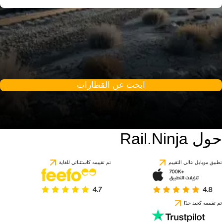
ابحث عن القطارات
حول Rail.Ninja
تطبيق موبايل عالي التقييم
تم تقييمه كاستثنائي للغاية
تم تقييمه كجيد جدًا