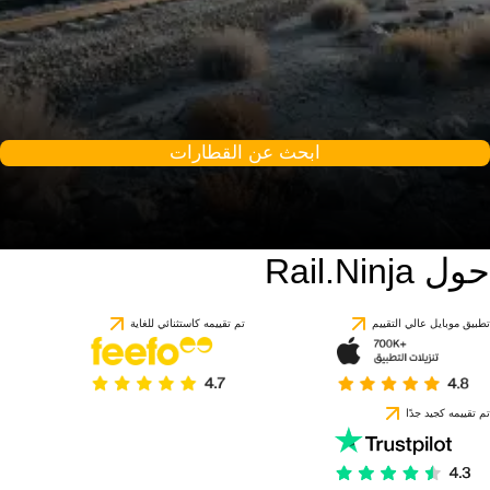
ابحث عن القطارات
حول Rail.Ninja
تطبيق موبايل عالي التقييم
تم تقييمه كاستثنائي للغاية
تم تقييمه كجيد جدًا