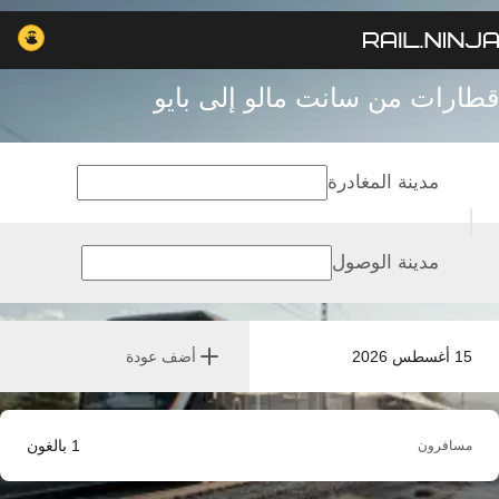
قطارات من سانت مالو إلى بايو
مدينة المغادرة
مدينة الوصول
15 أغسطس 2026
أضف عودة
1
بالغون
مسافرون