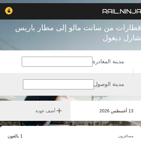
قطارات من سانت مالو إلى مطار باريس
شارل ديغول
مدينة المغادرة
مدينة الوصول
13 أغسطس 2026
أضف عودة
1
بالغون
مسافرون