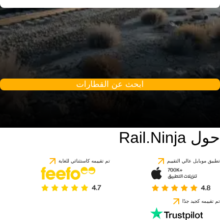
ابحث عن القطارات
حول Rail.Ninja
تطبيق موبايل عالي التقييم
تم تقييمه كاستثنائي للغاية
تم تقييمه كجيد جدًا