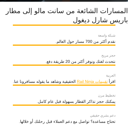
المسارات الشائعة من سانت مالو إلى مطار
باريس شارل ديغول
شبكة واسعة
نقدم أكثر من 700 مسار حول العالم.
حجز مريح
نتحدث لغتك ونوفر أكثر من 20 طريقة دفع.
العربية
اقرأ
تقييمات Rail Ninja
الحقيقية وشاهد ما يقوله مسافرونا عنا.
تخطيط مرن
يمكنك حجز تذاكر القطار بسهولة قبل عام كامل.
دعم بشري حقيقي
تحتاج مساعدة؟ تواصل مع دعم العملاء قبل رحلتك أو خلالها.