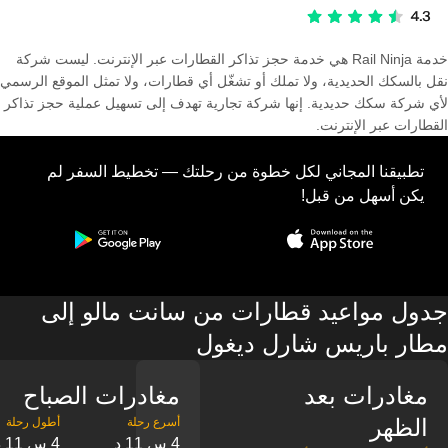
خدمة Rail Ninja هي خدمة حجز تذاكر القطارات عبر الإنترنت. ليست شركة
نقل بالسكك الحديدية، ولا تملك أو تشغّل أي قطارات، ولا تمثل الموقع الرسمي
لأي شركة سكك حديدية. إنها شركة تجارية تهدف إلى تسهيل عملية حجز تذاكر
القطارات عبر الإنترنت.
تطبيقنا المجاني لكل خطوة من رحلتك — تخطيط السفر لم
يكن أسهل من قبل!
جدول مواعيد قطارات من سانت مالو إلى
مطار باريس شارل ديغول
مغادرات بعد
مغادرات الصباح
الظهر
4 س 11 د
4 س 11 د