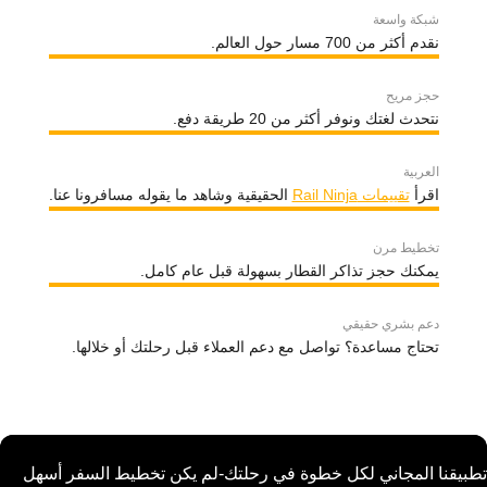
شبكة واسعة
نقدم أكثر من 700 مسار حول العالم.
حجز مريح
نتحدث لغتك ونوفر أكثر من 20 طريقة دفع.
العربية
اقرأ
تقييمات Rail Ninja
الحقيقية وشاهد ما يقوله مسافرونا عنا.
تخطيط مرن
يمكنك حجز تذاكر القطار بسهولة قبل عام كامل.
دعم بشري حقيقي
تحتاج مساعدة؟ تواصل مع دعم العملاء قبل رحلتك أو خلالها.
تطبيقنا المجاني لكل خطوة في رحلتك-لم يكن تخطيط السفر أسهل