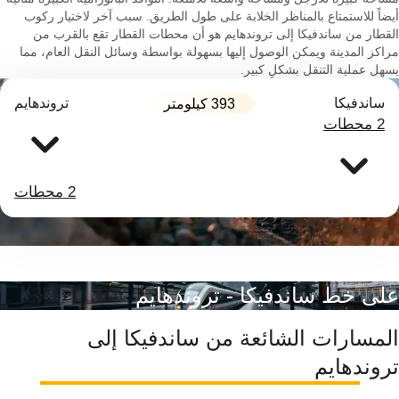
أيضاً للاستمتاع بالمناظر الخلابة على طول الطريق. سبب آخر لاختيار ركوب
القطار من ساندفيكا إلى تروندهايم هو أن محطات القطار تقع بالقرب من
مراكز المدينة ويمكن الوصول إليها بسهولة بواسطة وسائل النقل العام، مما
يسهل عملية التنقل بشكلٍ كبير.
ساندفيكا
تروندهايم
393 كيلومتر
2 محطات
2 محطات
على خط ساندفيكا - تروندهايم
المسارات الشائعة من ساندفيكا إلى
تروندهايم