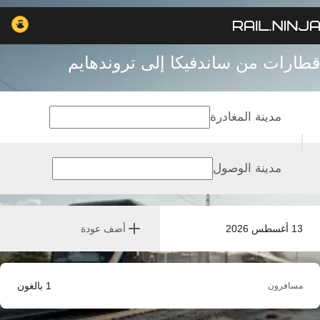
قطارات من ساندفيكا إلى تروندهايم
مدينة المغادرة
مدينة الوصول
13 أغسطس 2026
أضف عودة
1
بالغون
مسافرون