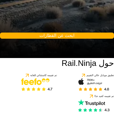
ابحث عن القطارات
حول Rail.Ninja
تطبيق موبايل عالي التقييم
تم تقييمه كاستثنائي للغاية
تم تقييمه كجيد جدًا