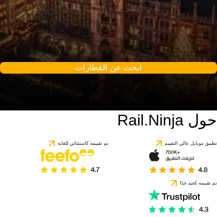
ابحث عن القطارات
حول Rail.Ninja
9.2 / 10
استنادًا إلى 1 تقييمًا
تطبيق موبايل عالي التقييم
تم تقييمه كاستثنائي للغاية
تم تقييمه كجيد جدًا