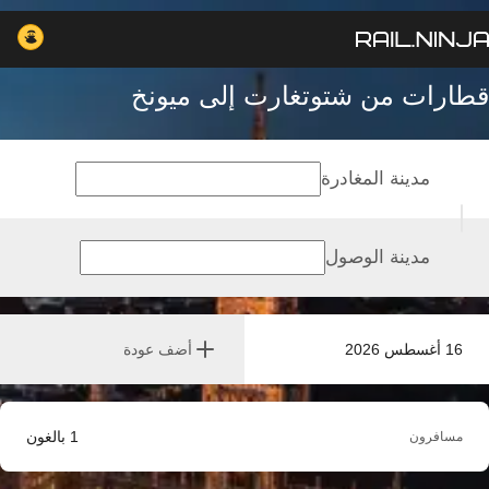
قطارات من شتوتغارت إلى ميونخ
مدينة المغادرة
مدينة الوصول
16 أغسطس 2026
أضف عودة
1
بالغون
مسافرون