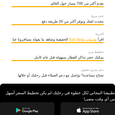
نقدم أكثر من 700 مسار حول العالم.
حجز مريح
نتحدث لغتك ونوفر أكثر من 20 طريقة دفع.
العربية
اقرأ
تقييمات Rail Ninja
الحقيقية وشاهد ما يقوله مسافرونا عنا.
تخطيط مرن
يمكنك حجز تذاكر القطار بسهولة قبل عام كامل.
دعم بشري حقيقي
تحتاج مساعدة؟ تواصل مع دعم العملاء قبل رحلتك أو خلالها.
تطبيقنا المجاني لكل خطوة في رحلتك-لم يكن تخطيط السفر أسهل
من أي وقت مضى!