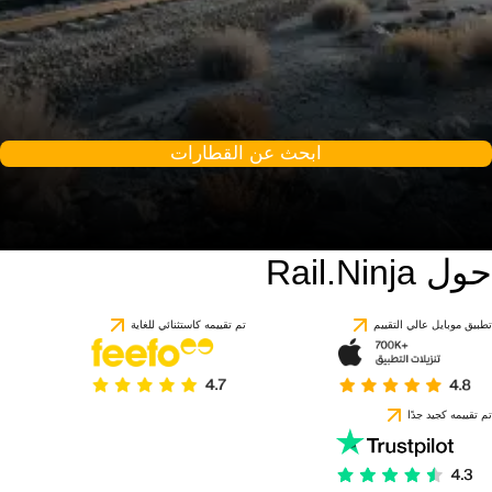
ابحث عن القطارات
حول Rail.Ninja
تطبيق موبايل عالي التقييم
تم تقييمه كاستثنائي للغاية
تم تقييمه كجيد جدًا