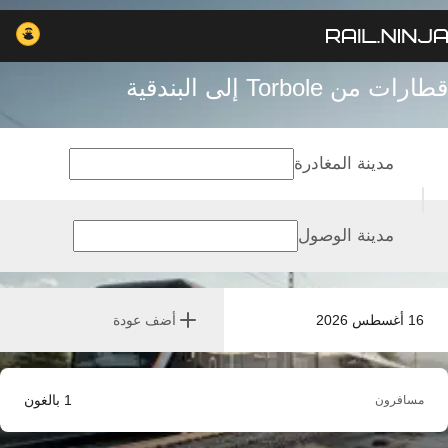
قطارات من Torbole إلى البندقية
مدينة المغادرة
مدينة الوصول
16 أغسطس 2026
أضف عودة
1
بالغون
مسافرون