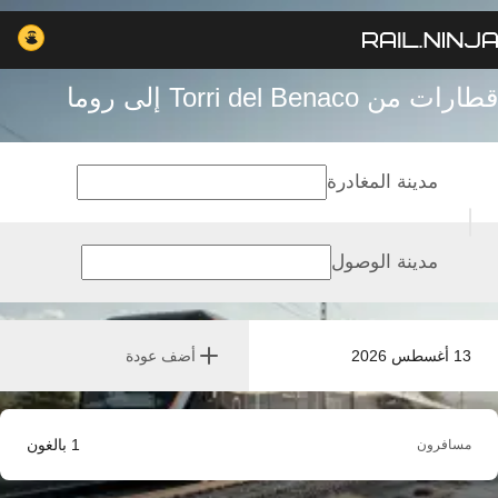
قطارات من Torri del Benaco إلى روما
مدينة المغادرة
مدينة الوصول
13 أغسطس 2026
أضف عودة
1
بالغون
مسافرون