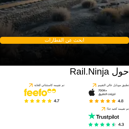
ابحث عن القطارات
حول Rail.Ninja
تطبيق موبايل عالي التقييم
تم تقييمه كاستثنائي للغاية
تم تقييمه كجيد جدًا