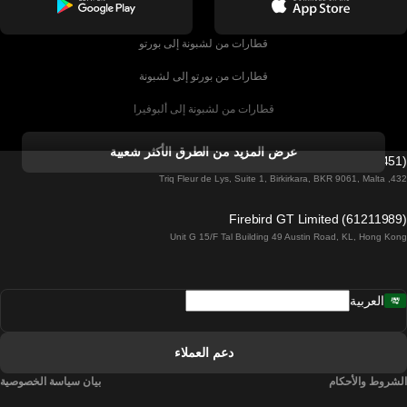
قطارات من لشبونة إلى بورتو
قطارات من بورتو إلى لشبونة
قطارات من لشبونة إلى ألبوفيرا
قطارات من ألبوفيرا إلى لشبونة
عرض المزيد من الطرق الأكثر شعبية
Firebird GT Limited (OC 1451)
قطارات من لشبونة إلى لاغوس
432, Triq Fleur de Lys, Suite 1, Birkirkara, BKR 9061, Malta
قطارات من لاغوس إلى لشبونة
Firebird GT Limited (61211989)
Unit G 15/F Tal Building 49 Austin Road, KL, Hong Kong
قطارات من لشبونة إلى مدريد
قطارات من مدريد إلى لشبونة
العربية
قطارات من لشبونة إلى فارو
قطارات من فارو إلى لشبونة
دعم العملاء
قطارات من لشبونة إلى كويمبرا
الشروط والأحكام
بيان سياسة الخصوصية
قطارات من كويمبرا إلى لشبونة