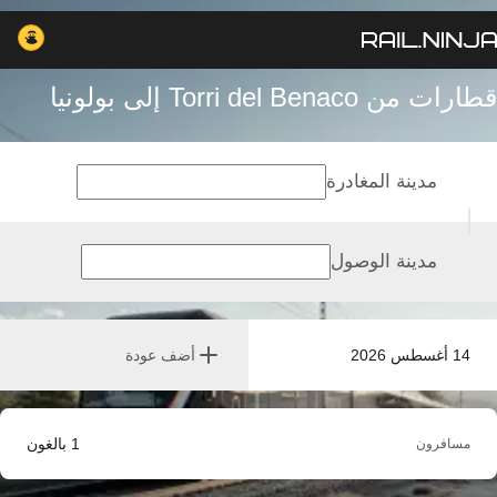
قطارات من Torri del Benaco إلى بولونيا
مدينة المغادرة
مدينة الوصول
14 أغسطس 2026
أضف عودة
1
بالغون
مسافرون