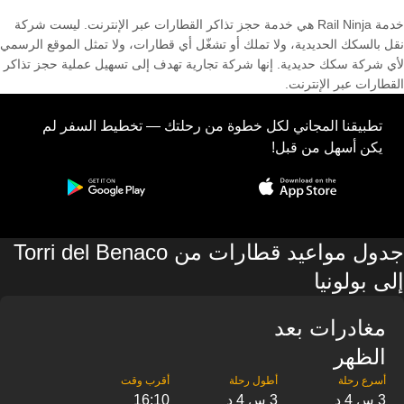
خدمة Rail Ninja هي خدمة حجز تذاكر القطارات عبر الإنترنت. ليست شركة
نقل بالسكك الحديدية، ولا تملك أو تشغّل أي قطارات، ولا تمثل الموقع الرسمي
لأي شركة سكك حديدية. إنها شركة تجارية تهدف إلى تسهيل عملية حجز تذاكر
القطارات عبر الإنترنت.
تطبيقنا المجاني لكل خطوة من رحلتك — تخطيط السفر لم
يكن أسهل من قبل!
جدول مواعيد قطارات من Torri del Benaco
إلى بولونيا
مغادرات بعد
الظهر
3 س 4 د
3 س 4 د
16:10