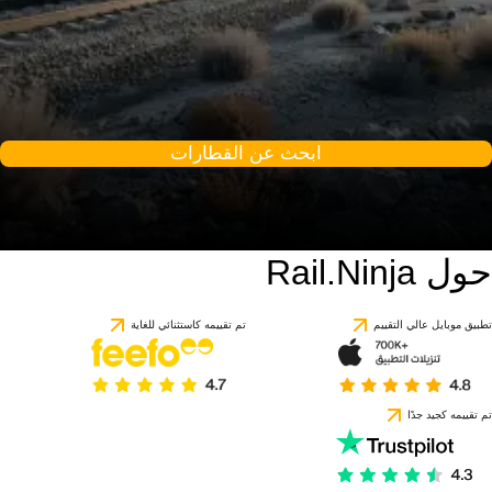
ابحث عن القطارات
حول Rail.Ninja
تطبيق موبايل عالي التقييم
تم تقييمه كاستثنائي للغاية
تم تقييمه كجيد جدًا