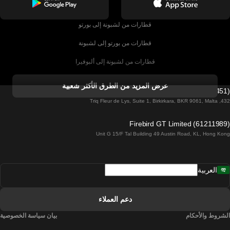
قطارات من لشبونة إلى بورتو
قطارات من بورتو إلى لشبونة
قطارات من لشبونة إلى ألبوفيرا
قطارات من ألبوفيرا إلى لشبونة
عرض المزيد من الطرق الأكثر شعبية
Firebird GT Limited (OC 1451)
قطارات من لشبونة إلى لاغوس
432, Triq Fleur de Lys, Suite 1, Birkirkara, BKR 9061, Malta
قطارات من لاغوس إلى لشبونة
Firebird GT Limited (61211989)
Unit G 15/F Tal Building 49 Austin Road, KL, Hong Kong
قطارات من لشبونة إلى مدريد
قطارات من مدريد إلى لشبونة
العربية
قطارات من لشبونة إلى فارو
قطارات من فارو إلى لشبونة
دعم العملاء
قطارات من لشبونة إلى كويمبرا
الشروط والأحكام
بيان سياسة الخصوصية
قطارات من كويمبرا إلى لشبونة