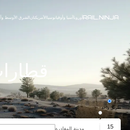
أوروبا
آسيا وأوقيانوسيا
الأمريكتان
الشرق الأوسط وأف
قطارات
طريق واحد
رحلة ذهاب وإياب
15
مدينة المغادرة