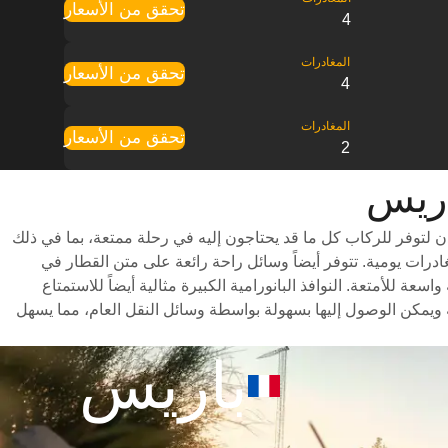
تحقق من الأسعار
4
تحقق من الأسعار
4
تحقق من الأسعار
2
لتوفر للركاب كل ما قد يحتاجون إليه في رحلة ممتعة، بما في ذلك
ر متنوعة للاختيار من بينها وأوقات سفر سريعة (تستغرق الرحلة حوالي 4 ساعات) وجدول مواعيد شامل يتضمن ما يصل إلى 10 مغادرات يومية. تتوفر أيضاً وسائل راحة رائعة على متن القطار في
للأمتعة. النوافذ البانورامية الكبيرة مثالية أيضاً للاستمتاع
ويمكن الوصول إليها بسهولة بواسطة وسائل النقل العام، مما يسهل
باريس