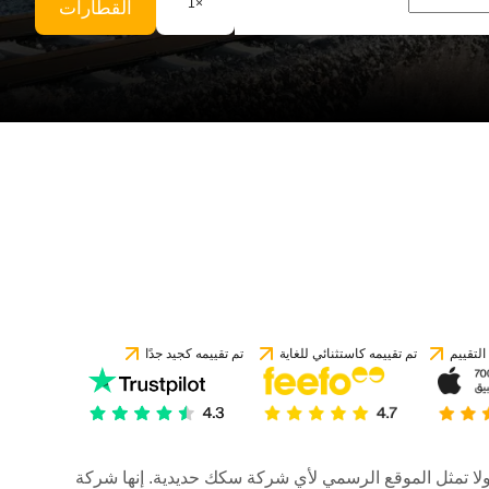
1
×
القطارات
لتقييم
تم تقييمه كاستثنائي للغاية
تم تقييمه كجيد جدًا
رات، ولا تمثل الموقع الرسمي لأي شركة سكك حديدية. إنها شركة