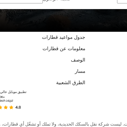
جدول مواعيد قطارات
معلومات عن قطارات
الوصف
مسار
الطرق الشعبية
تطبيق موبايل عالي ا
عبر الإنترنت. ليست شركة نقل بالسكك الحديدية، ولا تملك أو تشغّل أي قطا