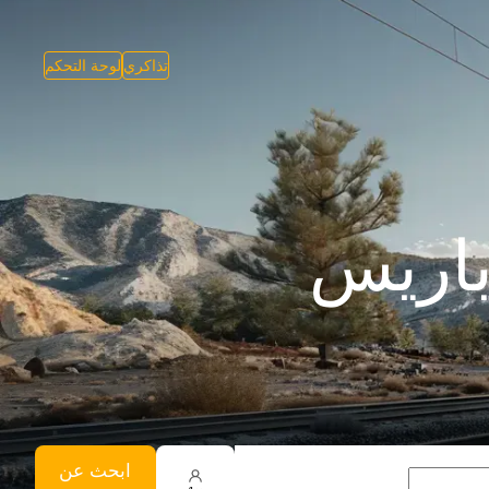
تذاكري
لوحة التحكم
باريس
ابحث عن