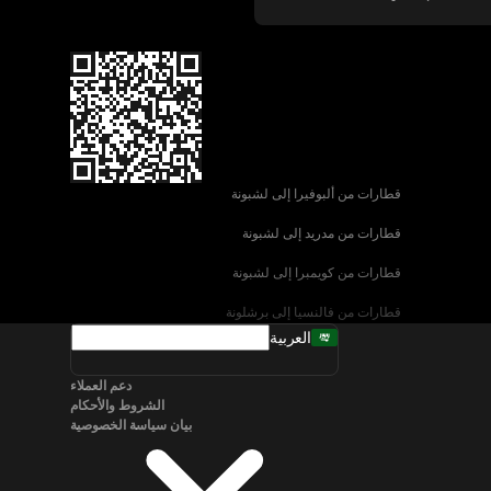
قطارات من ألبوفيرا إلى لشبونة
قطارات من مدريد إلى لشبونة
قطارات من كويمبرا إلى لشبونة
قطارات من فالنسيا إلى برشلونة
العربية
قطارات من إشبيلية إلى برشلونة
دعم العملاء
قطارات من البندقية إلى روما
الشروط والأحكام
بيان سياسة الخصوصية
قطارات من نابولي إلى روما
قطارات من سالزبورغ إلى فيينا