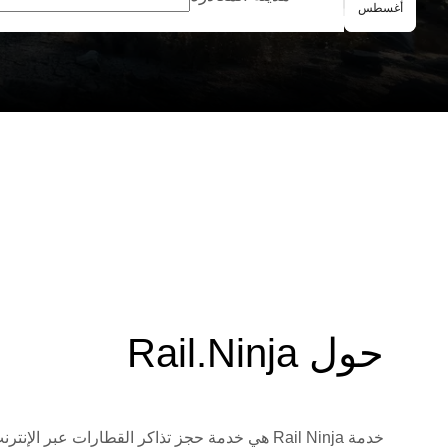
الحجز الجماعي
أغسطس
حول Rail.Ninja
خدمة Rail Ninja هي خدمة حجز تذاكر القطارات 