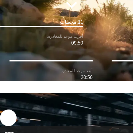
11 محطات
09:50
20:50