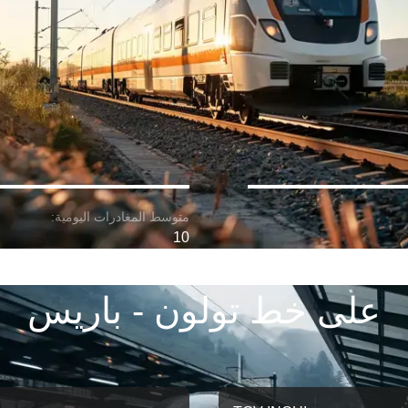
10
على خط تولون - باريس