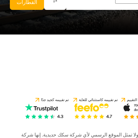
1
×
القطارات
لتقييم
تم تقييمه كاستثنائي للغاية
تم تقييمه كجيد جدًا
رات، ولا تمثل الموقع الرسمي لأي شركة سكك حديدية. إنها شركة