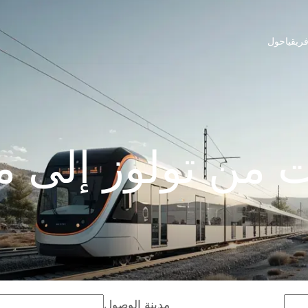
ريقيا
حول
 من تولوز إلى ما
مدينة الوصول