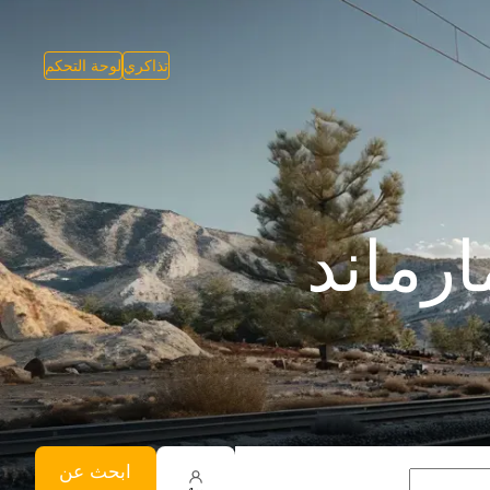
تذاكري
لوحة التحكم
رماند
ابحث عن