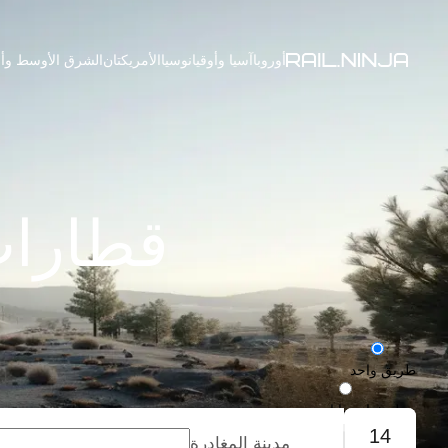
أوروبا
آسيا وأوقيانوسيا
الأمريكتان
الشرق الأوسط وأف
قطارات
طريق واحد
رحلة ذهاب وإياب
14
مدينة المغادرة