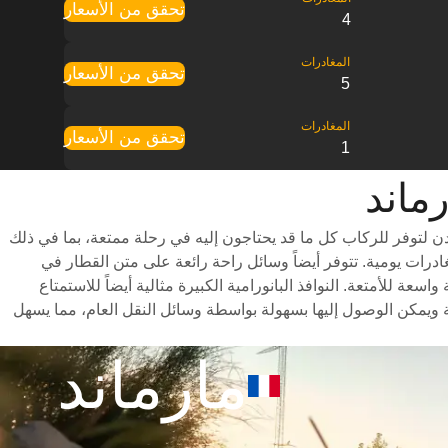
تحقق من الأسعار
4
تحقق من الأسعار
5
تحقق من الأسعار
1
 لتوفر للركاب كل ما قد يحتاجون إليه في رحلة ممتعة، بما في ذلك
ر متنوعة للاختيار من بينها وأوقات سفر سريعة (تستغرق الرحلة حوالي 2 ساعات) وجدول مواعيد شامل يتضمن ما يصل إلى 10 مغادرات يومية. تتوفر أيضاً وسائل راحة رائعة على متن القطار في
 للأمتعة. النوافذ البانورامية الكبيرة مثالية أيضاً للاستمتاع
 ويمكن الوصول إليها بسهولة بواسطة وسائل النقل العام، مما يسهل
مارماند