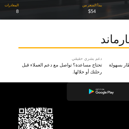
8
$54
رماند
دعم بشري حقيقي
ار بسهولة
تحتاج مساعدة؟ تواصل مع دعم العملاء قبل
رحلتك أو خلالها.