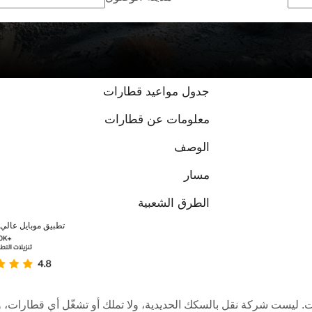
جدول مواعيد قطارات
معلومات عن قطارات
الوصف
مسار
الطرق الشعبية
تطبيق موبايل عالي ا
عبر الإنترنت. ليست شركة نقل بالسكك الحديدية، ولا تملك أو تشغّل أي قطا