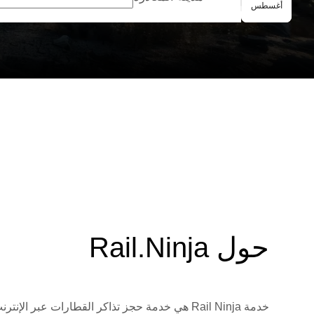
الحجز الجماعي
أغسطس
حول Rail.Ninja
خدمة Rail Ninja هي خدمة حجز تذاكر القطارات 