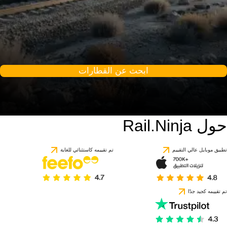
ابحث عن القطارات
حول Rail.Ninja
9.8 / 10
استنادًا إلى 1 تقييمًا
تطبيق موبايل عالي التقييم
تم تقييمه كاستثنائي للغاية
تم تقييمه كجيد جدًا