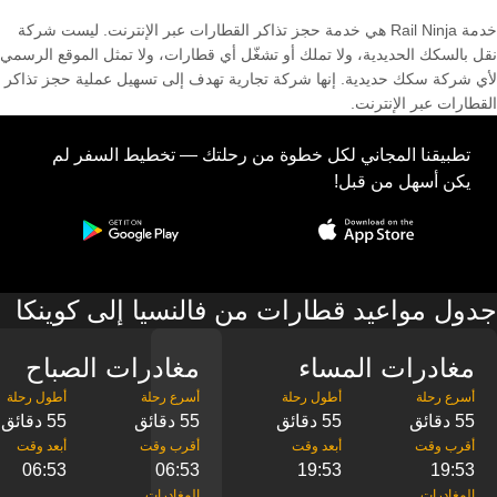
خدمة Rail Ninja هي خدمة حجز تذاكر القطارات عبر الإنترنت. ليست شركة
نقل بالسكك الحديدية، ولا تملك أو تشغّل أي قطارات، ولا تمثل الموقع الرسمي
لأي شركة سكك حديدية. إنها شركة تجارية تهدف إلى تسهيل عملية حجز تذاكر
القطارات عبر الإنترنت.
تطبيقنا المجاني لكل خطوة من رحلتك — تخطيط السفر لم
يكن أسهل من قبل!
جدول مواعيد قطارات من فالنسيا إلى كوينكا
مغادرات المساء
مغادرات الصباح
55 دقائق
55 دقائق
55 دقائق
55 دقائق
06:53
06:53
19:53
19:53