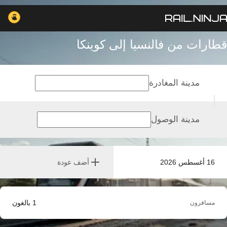
قطارات من فالنسيا إلى كوينكا
مدينة المغادرة
مدينة الوصول
16 أغسطس 2026
أضف عودة
1
بالغون
مسافرون