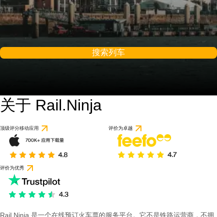
搜索列车
关于 Rail.Ninja
顶级评分移动应用
评价为卓越
评价为优秀
Rail Ninja 是一个在线预订火车票的服务平台。它不是铁路运营商，不拥