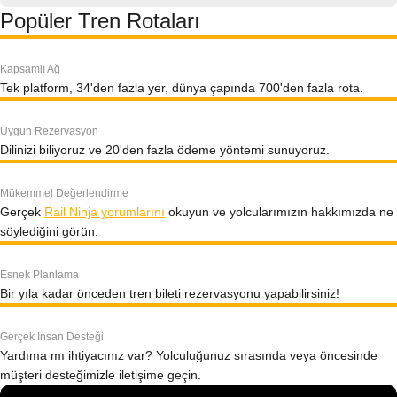
Popüler Tren Rotaları
Kapsamlı Ağ
Tek platform, 34'den fazla yer, dünya çapında 700'den fazla rota.
Uygun Rezervasyon
Dilinizi biliyoruz ve 20'den fazla ödeme yöntemi sunuyoruz.
Mükemmel Değerlendirme
Gerçek
Rail Ninja yorumlarını
okuyun ve yolcularımızın hakkımızda ne
söylediğini görün.
Esnek Planlama
Bir yıla kadar önceden tren bileti rezervasyonu yapabilirsiniz!
Gerçek İnsan Desteği
Yardıma mı ihtiyacınız var? Yolculuğunuz sırasında veya öncesinde
müşteri desteğimizle iletişime geçin.