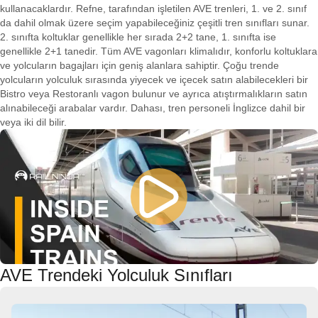
kullanacaklardır. Refne, tarafından işletilen AVE trenleri, 1. ve 2. sınıf
da dahil olmak üzere seçim yapabileceğiniz çeşitli tren sınıfları sunar.
2. sınıfta koltuklar genellikle her sırada 2+2 tane, 1. sınıfta ise
genellikle 2+1 tanedir. Tüm AVE vagonları klimalıdır, konforlu koltuklara
ve yolcuların bagajları için geniş alanlara sahiptir. Çoğu trende
yolcuların yolculuk sırasında yiyecek ve içecek satın alabilecekleri bir
Bistro veya Restoranlı vagon bulunur ve ayrıca atıştırmalıkların satın
alınabileceği arabalar vardır. Dahası, tren personeli İnglizce dahil bir
veya iki dil bilir.
AVE Trendeki Yolculuk Sınıfları