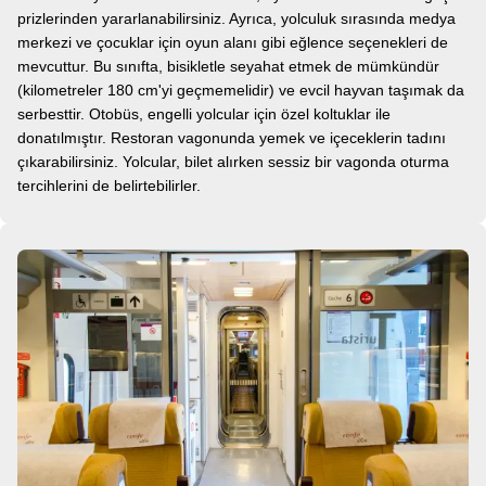
prizlerinden yararlanabilirsiniz. Ayrıca, yolculuk sırasında medya
merkezi ve çocuklar için oyun alanı gibi eğlence seçenekleri de
mevcuttur. Bu sınıfta, bisikletle seyahat etmek de mümkündür
(kilometreler 180 cm'yi geçmemelidir) ve evcil hayvan taşımak da
serbesttir. Otobüs, engelli yolcular için özel koltuklar ile
donatılmıştır. Restoran vagonunda yemek ve içeceklerin tadını
çıkarabilirsiniz. Yolcular, bilet alırken sessiz bir vagonda oturma
tercihlerini de belirtebilirler.