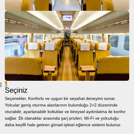
1
2
Seçiniz
Seçenekler, Konforlu ve uygun bir seyahat deneyimi sunar.
Yolcular geniş oturma alanlarının bulunduğu 2+2 düzeninde
oturabilir, ayarlanabilir koltuklar ve bireysel aydınlatma ile konfor
sağlar. Ek olanaklar arasında şarj prizleri, Wi-Fi ve yolculuğu
daha keyifli hale getiren görsel-işitsel eğlence sistemi bulunur.