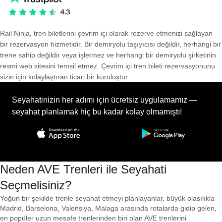
Rail Ninja, tren biletlerini çevrim içi olarak rezerve etmenizi sağlayan
bir rezervasyon hizmetidir. Bir demiryolu taşıyıcısı değildir, herhangi bir
trene sahip değildir veya işletmez ve herhangi bir demiryolu şirketinin
resmi web sitesini temsil etmez. Çevrim içi tren bileti rezervasyonunu
sizin için kolaylaştıran ticari bir kuruluştur.
Seyahatinizin her adımı için ücretsiz uygulamamız —
seyahat planlamak hiç bu kadar kolay olmamıştı!
Neden AVE Trenleri ile Seyahati
Seçmelisiniz?
Yoğun bir şekilde trenle seyahat etmeyi planlayanlar, büyük olasılıkla
Madrid, Barselona, ​​Valensiya, Malaga arasında rotalarda gidip gelen,
en popüler uzun mesafe trenlerinden biri olan AVE trenlerini