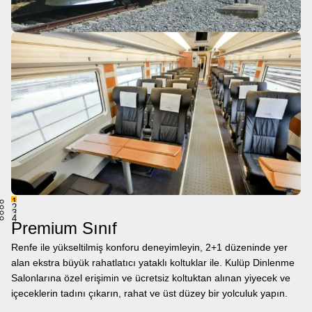
1
2
3
4
Premium Sınıf
Renfe ile yükseltilmiş konforu deneyimleyin, 2+1 düzeninde yer
alan ekstra büyük rahatlatıcı yataklı koltuklar ile. Kulüp Dinlenme
Salonlarına özel erişimin ve ücretsiz koltuktan alınan yiyecek ve
içeceklerin tadını çıkarın, rahat ve üst düzey bir yolculuk yapın.