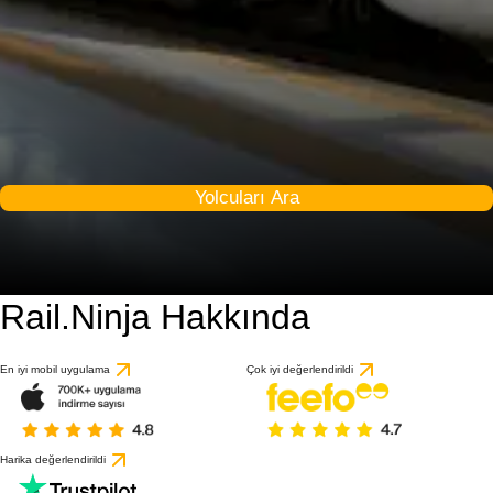
Yolcuları Ara
Rail.Ninja Hakkında
En iyi mobil uygulama
Çok iyi değerlendirildi
Harika değerlendirildi