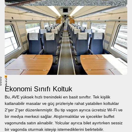
1
2
3
4
Ekonomi Sınıfı Koltuk
Bu, AVE yüksek hızlı trenindeki en basit sınıftır. Tek kişilik
katlanabilir masalar ve güç prizleriyle rahat yatabilen koltuklar
2'şer 2'şer düzenlenmiştir. Bu tip vagon ayrıca ücretsiz Wi-Fi ve
bir medya merkezi sağlar. Atıştırmalıklar ve içecekler buffet
vagonunda satın alınabilir. Yolcular ayrıca bilet ayırtırken sessiz
bir vagonda oturmak isteyip istemediklerini belirtebilir.