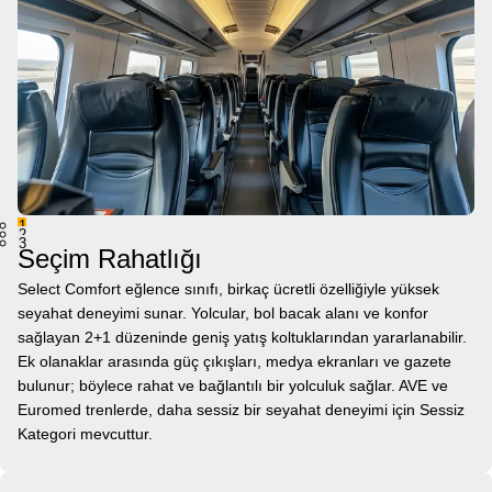
1
2
3
Seçim Rahatlığı
Select Comfort eğlence sınıfı, birkaç ücretli özelliğiyle yüksek
seyahat deneyimi sunar. Yolcular, bol bacak alanı ve konfor
sağlayan 2+1 düzeninde geniş yatış koltuklarından yararlanabilir.
Ek olanaklar arasında güç çıkışları, medya ekranları ve gazete
bulunur; böylece rahat ve bağlantılı bir yolculuk sağlar. AVE ve
Euromed trenlerde, daha sessiz bir seyahat deneyimi için Sessiz
Kategori mevcuttur.