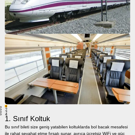
1
2
3
4
1. Sınıf Koltuk
Bu sınıf bileti size geniş yatabilen koltuklarda bol bacak mesafesi
ile rahat seyahat etme fırsatı sunar, ayrıca ücretsiz WiFi ve güç