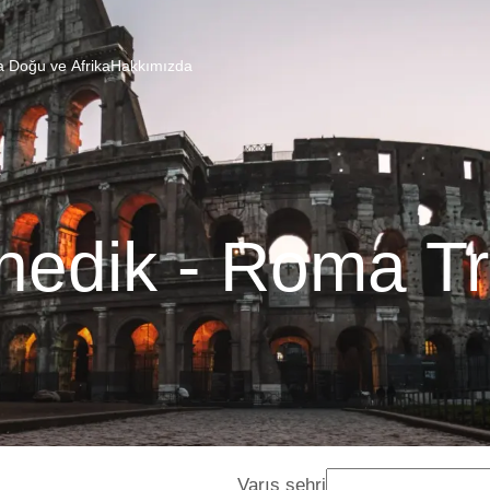
a Doğu ve Afrika
Hakkımızda
nedik - Roma Tr
Varış şehri