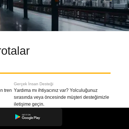
otalar
Gerçek İnsan Desteği
n tren
Yardıma mı ihtiyacınız var? Yolculuğunuz
sırasında veya öncesinde müşteri desteğimizle
iletişime geçin.