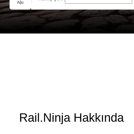
Grup Rezervasyonu
Ağu
Rail.Ninja Hakkında