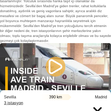
tasarlanmıştır. Yolculuk sırasında harika taşıt içi olanaklar da
hizmetinizdedir. Sevilla'den Madrid'ye giden trenler, rahat koltuklarla
donatılmış, aydınlık ve geniş vagonlara sahiptir, ayrıca aralıklı diz
mesafesi ve cömert bir bagaj alanı sunar. Büyük panaromik penceler,
yol boyunca muhteşem manzarayı hayranlıkla seyretmek için
mükemmeldir. Sevilla'den Madrid'ye tren yolcuğulunu tercih etmenin
bir diğer nedeni de, tren istasyonlarının şehir merkezlerine yakın
olması, toplu taşıma araçlarıyla kolayca erişilebilir olması ve bu sayede
gezmeyi çok kolaylaştırmasıdır.
Sevilla
390 km
Madrid
3 istasyon