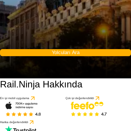
Yolcuları Ara
Rail.Ninja Hakkında
9.8 / 10
63 değerlendirmeye gö
En iyi mobil uygulama
Çok iyi değerlendirildi
Harika değerlendirildi