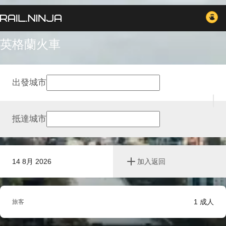
英格蘭火車
出發城市
抵達城市
14 8月 2026
加入返回
1
成人
旅客