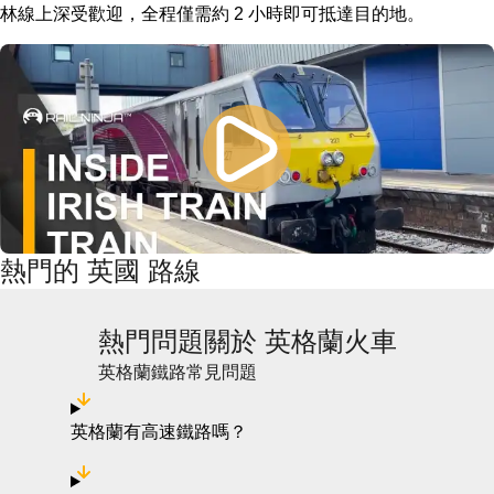
林線上深受歡迎，全程僅需約 2 小時即可抵達目的地。
熱門的 英國 路線
熱門問題關於 英格蘭火車
英格蘭鐵路常見問題
英格蘭有高速鐵路嗎？