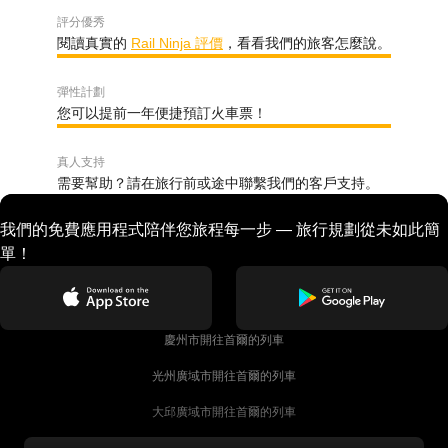
評分優秀
閱讀真實的
Rail Ninja 評價
，看看我們的旅客怎麼說。
彈性計劃
您可以提前一年便捷預訂火車票！
真人支持
需要幫助？請在旅行前或途中聯繫我們的客戶支持。
我們的免費應用程式陪伴您旅程每一步 — 旅行規劃從未如此簡
單！
慶州市開往首爾的列車
光州廣域市開往首爾的列車
大邱廣域市開往首爾的列車