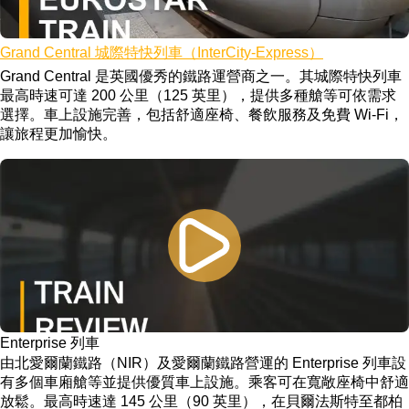
Grand Central 城際特快列車（InterCity-Express）
Grand Central 是英國優秀的鐵路運營商之一。其城際特快列車
最高時速可達 200 公里（125 英里），提供多種艙等可依需求
選擇。車上設施完善，包括舒適座椅、餐飲服務及免費 Wi-Fi，
讓旅程更加愉快。
Enterprise 列車
由北愛爾蘭鐵路（NIR）及愛爾蘭鐵路營運的 Enterprise 列車設
有多個車廂艙等並提供優質車上設施。乘客可在寬敞座椅中舒適
放鬆。最高時速達 145 公里（90 英里），在貝爾法斯特至都柏