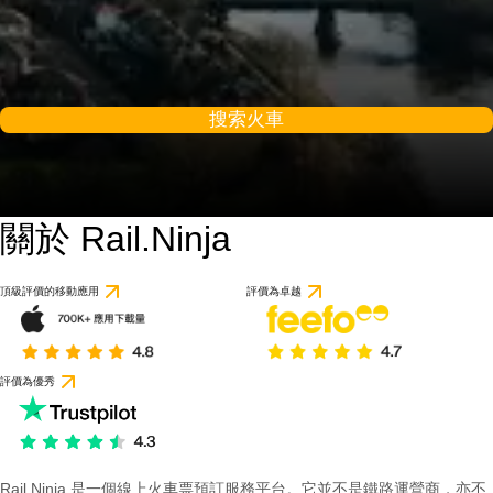
搜索火車
關於 Rail.Ninja
頂級評價的移動應用
評價為卓越
評價為優秀
Rail Ninja 是一個線上火車票預訂服務平台。它並不是鐵路運營商，亦不