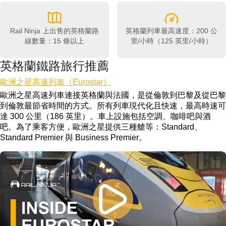
Rail Ninja 上出售的英格蘭路
英格蘭列車最高速度：200 公
線數量：15 條以上
里/小時（125 英里/小時）
英格蘭鐵路旅行推薦
歐洲之星高速列車（Eurostar）
歐洲之星高速列車連接英格蘭與法國，是從倫敦到巴黎及從巴黎
到倫敦最節省時間的方式。所有列車現代化且快速，最高時速可
達 300 公里（186 英里）。車上設施包括空調、咖啡吧與酒
吧。為了乘客方便，歐洲之星提供三種艙等：Standard、
Standard Premier 與 Business Premier。