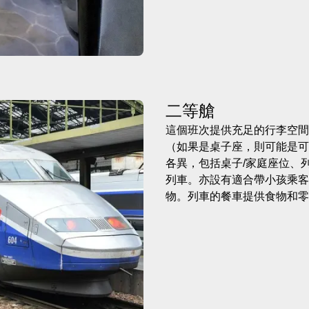
二等艙
這個班次提供充足的行李空間
（如果是桌子座，則可能是可
各異，包括桌子/家庭座位、
列車。亦設有適合帶小孩乘客
物。列車的餐車提供食物和零