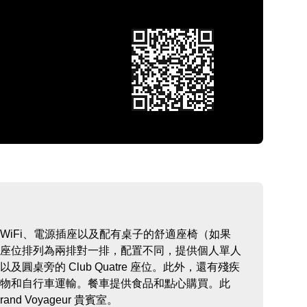
WiFi、電源插座以及配有桌子的舒適座椅（如果
座位排列為兩排對一排，配置不同，提供個人單人
圓桌旁的 Club Quatre 座位。此外，還有殘疾
物和自行車運輸。餐車提供食品和點心購買。此
d Voyageur 貴賓室。