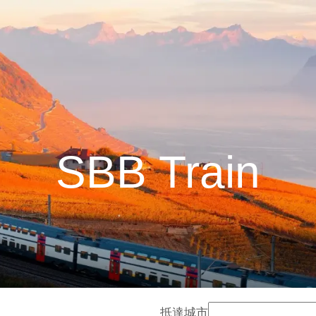
SBB Train
抵達城市