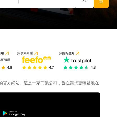
×
1
車
應用
評價為卓越
評價為優秀
公司的官方網站。這是一家商業公司，旨在讓您更輕鬆地在