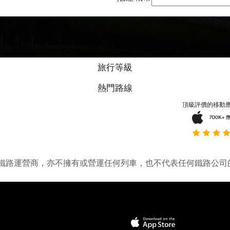
旅行等級
熱門路線
頂級評價的移動
它並不是鐵路運營商，亦不擁有或營運任何列車，也不代表任何鐵路