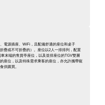
、電源插座、WiFi，且配備舒適的座位和桌子
折疊或不可折疊的）。座位以2人一排排列，配置
列車末端的售貨亭座位，以及並排座位的TGV雙層
的座位，以及特殊需求乘客的座位，亦允許攜帶寵
食供購買。