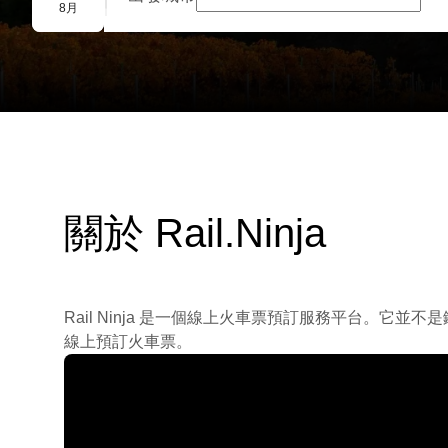
團體預訂
8月
關於 Rail.Ninja
Rail Ninja 是一個線上火車票預訂服務平台。
線上預訂火車票。