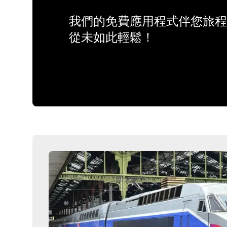
我們的免費應用程式伴您旅程
從未如此輕鬆！