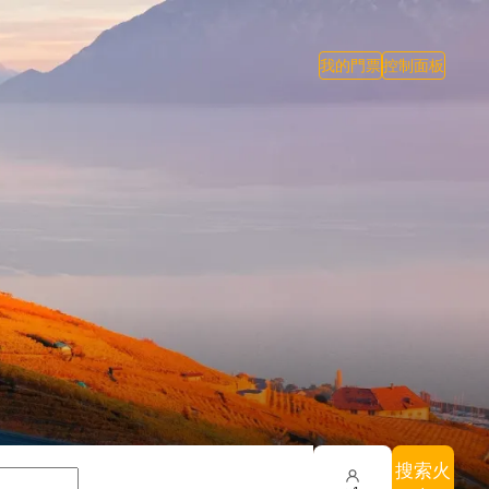
我的門票
控制面板
搜索火