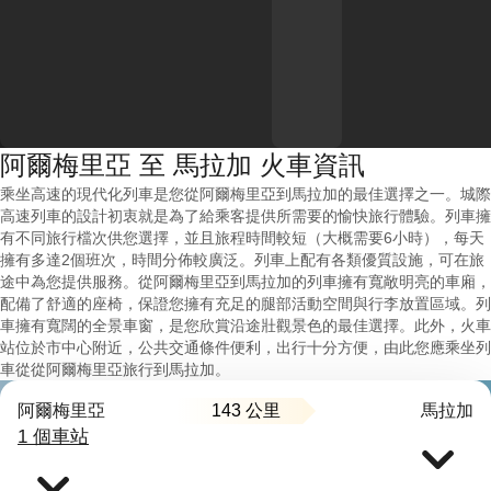
阿爾梅里亞 至 馬拉加 火車資訊
乘坐高速的現代化列車是您從阿爾梅里亞到馬拉加的最佳選擇之一。城際
高速列車的設計初衷就是為了給乘客提供所需要的愉快旅行體驗。列車擁
有不同旅行檔次供您選擇，並且旅程時間較短（大概需要6小時），每天
擁有多達2個班次，時間分佈較廣泛。列車上配有各類優質設施，可在旅
途中為您提供服務。從阿爾梅里亞到馬拉加的列車擁有寬敞明亮的車廂，
配備了舒適的座椅，保證您擁有充足的腿部活動空間與行李放置區域。列
車擁有寬闊的全景車窗，是您欣賞沿途壯觀景色的最佳選擇。此外，火車
站位於市中心附近，公共交通條件便利，出行十分方便，由此您應乘坐列
車從從阿爾梅里亞旅行到馬拉加。
143 公里
阿爾梅里亞
馬拉加
1 個車站