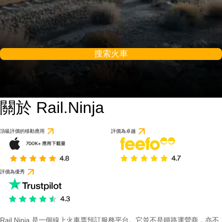
搜索火車
關於 Rail.Ninja
頂級評價的移動應用
評價為卓越
評價為優秀
Rail Ninja 是一個線上火車票預訂服務平台。它並不是鐵路運營商，亦不