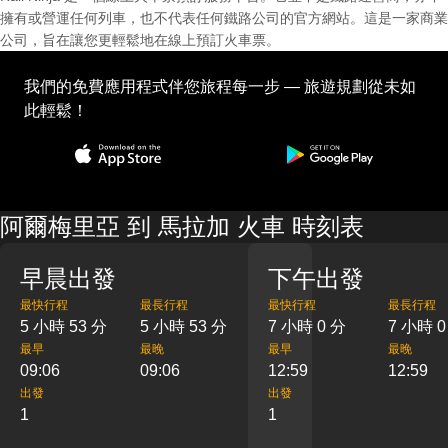
擁有或營運任何列車，也不代表任何鐵路公司的官方網站。這是一家商業
公司，旨在讓您更輕鬆地在線上預訂火車票。
我們的免費應用程式伴您旅程每一步 — 旅遊規劃從未如
此輕鬆！
阿爾梅里亞 到 馬拉加 火車 時刻表
早晨出發
下午出發
最快行程
最長行程
最快行程
最長行程
5 小時 53 分
5 小時 53 分
7 小時 0 分
7 小時 0
最早
最晚
最早
最晚
09:06
09:06
12:59
12:59
出發
出發
1
1