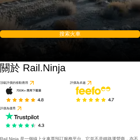
搜索火車
關於 Rail.Ninja
頂級評價的移動應用
評價為卓越
評價為優秀
Rail Ninja 是一個線上火車票預訂服務平台。它並不是鐵路運營商，亦不