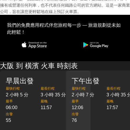
擁有或營運任何列車，也不代表任何鐵路公司的官方網站。這是一家商業
公司，旨在讓您更輕鬆地在線上預訂火車票。
我們的免費應用程式伴您旅程每一步 — 旅遊規劃從未如
此輕鬆！
大阪 到 橫濱 火車 時刻表
早晨出發
下午出發
最快行程
最長行程
最快行程
最長行程
2 小時 5 分
3 小時 35 分
2 小時 7 分
3 小時 35 
最早
最晚
最早
最晚
06:00
11:57
12:06
17:57
出發
出發
55
76