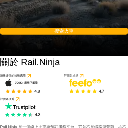
搜索火車
關於 Rail.Ninja
9.3 / 10
基於 1 則評論
頂級評價的移動應用
評價為卓越
評價為優秀
Rail Ninja 是一個線上火車票預訂服務平台。它並不是鐵路運營商，亦不