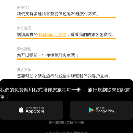
便捷預訂
我們支持多種語言並提供超過20種支付方式。
評分優秀
閱讀真實的
Rail Ninja 評價
，看看我們的旅客怎麼說。
彈性計劃
您可以提前一年便捷預訂火車票！
真人支持
需要幫助？請在旅行前或途中聯繫我們的客戶支持。
我們的免費應用程式陪伴您旅程每一步 — 旅行規劃從未如此簡
單！
慶州市開往首爾的列車