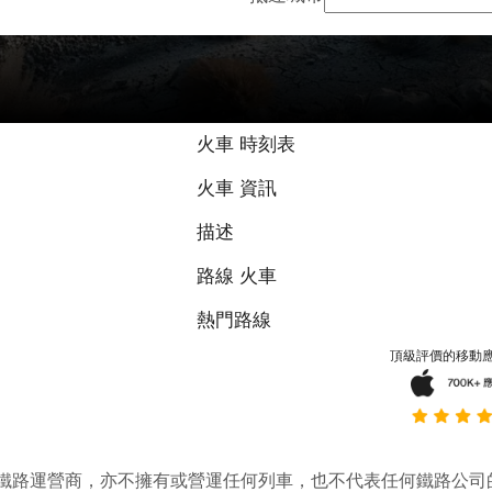
火車 時刻表
火車 資訊
描述
路線 火車
熱門路線
頂級評價的移動
它並不是鐵路運營商，亦不擁有或營運任何列車，也不代表任何鐵路