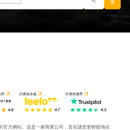
×
1
車
應用
評價為卓越
評價為優秀
公司的官方網站。這是一家商業公司，旨在讓您更輕鬆地在