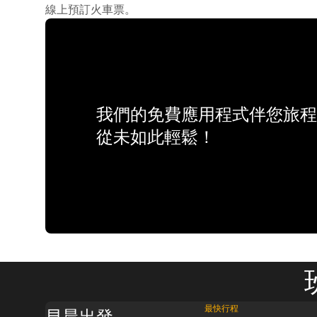
線上預訂火車票。
我們的免費應用程式伴您旅程
從未如此輕鬆！
最快行程
早晨出發