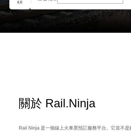
團體預訂
8月
關於 Rail.Ninja
Rail Ninja 是一個線上火車票預訂服務平台。