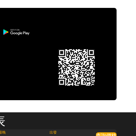
表
最晚
出發
查詢價格