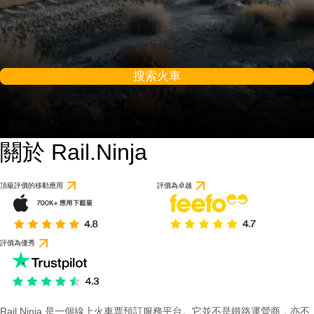
搜索火車
關於 Rail.Ninja
頂級評價的移動應用
評價為卓越
評價為優秀
Rail Ninja 是一個線上火車票預訂服務平台。它並不是鐵路運營商，亦不