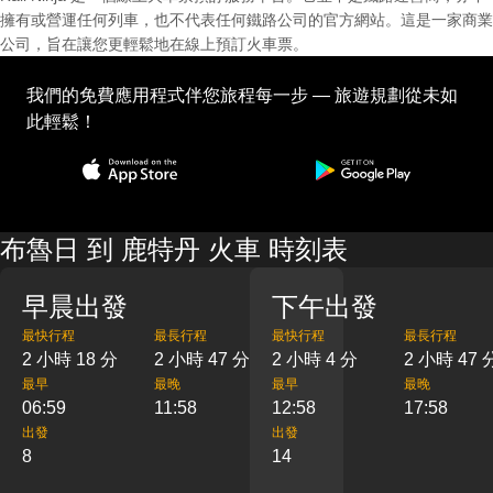
擁有或營運任何列車，也不代表任何鐵路公司的官方網站。這是一家商業
公司，旨在讓您更輕鬆地在線上預訂火車票。
我們的免費應用程式伴您旅程每一步 — 旅遊規劃從未如
此輕鬆！
布魯日 到 鹿特丹 火車 時刻表
早晨出發
下午出發
最快行程
最長行程
最快行程
最長行程
2 小時 18 分
2 小時 47 分
2 小時 4 分
2 小時 47 
最早
最晚
最早
最晚
06:59
11:58
12:58
17:58
出發
出發
8
14