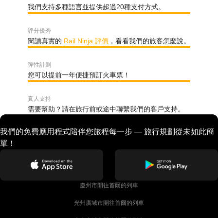
我們支持多種語言並提供超過20種支付方式。
評分優秀
閱讀真實的
Rail Ninja 評價
，看看我們的旅客怎麼說。
彈性計劃
您可以提前一年便捷預訂火車票！
真人支持
需要幫助？請在旅行前或途中聯繫我們的客戶支持。
我們的免費應用程式陪伴您旅程每一步 — 旅行規劃從未如此簡
單！
慶州市開往首爾的列車
光州廣域市開往首爾的列車