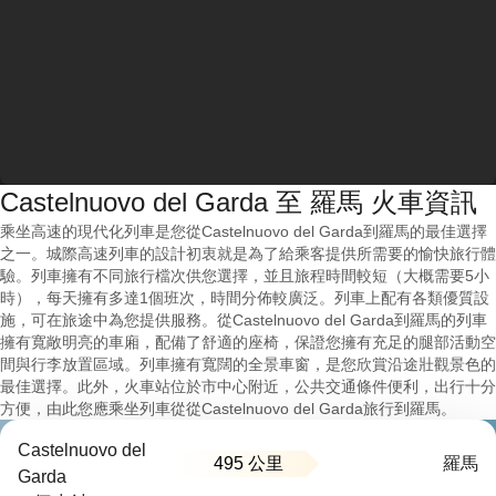
Castelnuovo del Garda 至 羅馬 火車資訊
乘坐高速的現代化列車是您從Castelnuovo del Garda到羅馬的最佳選擇
之一。城際高速列車的設計初衷就是為了給乘客提供所需要的愉快旅行體
驗。列車擁有不同旅行檔次供您選擇，並且旅程時間較短（大概需要5小
時），每天擁有多達1個班次，時間分佈較廣泛。列車上配有各類優質設
施，可在旅途中為您提供服務。從Castelnuovo del Garda到羅馬的列車
擁有寬敞明亮的車廂，配備了舒適的座椅，保證您擁有充足的腿部活動空
間與行李放置區域。列車擁有寬闊的全景車窗，是您欣賞沿途壯觀景色的
最佳選擇。此外，火車站位於市中心附近，公共交通條件便利，出行十分
方便，由此您應乘坐列車從從Castelnuovo del Garda旅行到羅馬。
Castelnuovo del
495 公里
羅馬
Garda