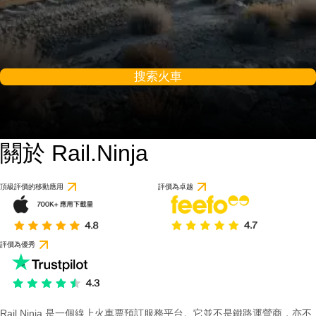
搜索火車
關於 Rail.Ninja
頂級評價的移動應用
評價為卓越
評價為優秀
Rail Ninja 是一個線上火車票預訂服務平台。它並不是鐵路運營商，亦不