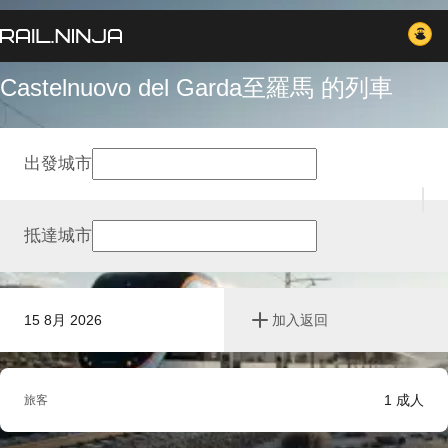
Castelnuovo del Garda至羅馬 的列車
出發城市
抵達城市
15 8月 2026
加入返回
1
成人
旅客