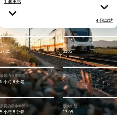
1 個車站
4 個車站
最早出發：
最低價格：
17:05
$105
最短的乘車時間：
每日平均班次:
5 小時 8 分鐘
1
最長的乘車時間：
最晚出發：
5 小時 8 分鐘
17:05