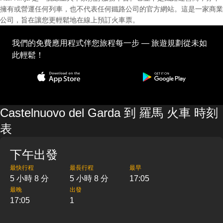
擁有或營運任何列車，也不代表任何鐵路公司的官方網站。這是一家商業
公司，旨在讓您更輕鬆地在線上預訂火車票。
我們的免費應用程式伴您旅程每一步 — 旅遊規劃從未如
此輕鬆！
Castelnuovo del Garda 到 羅馬 火車 時刻
表
下午出發
最快行程
最長行程
最早
5 小時 8 分
5 小時 8 分
17:05
最晚
出發
17:05
1