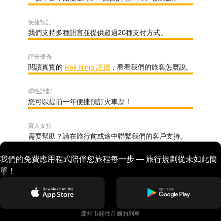
便捷預訂
我們支持多種語言並提供超過20種支付方式。
評分優秀
閱讀真實的
Rail Ninja 評價
，看看我們的旅客怎麼說。
彈性計劃
您可以提前一年便捷預訂火車票！
真人支持
需要幫助？請在旅行前或途中聯繫我們的客戶支持。
我們的免費應用程式陪伴您旅程每一步 — 旅行規劃從未如此簡
單！
慶州市開往首爾的列車