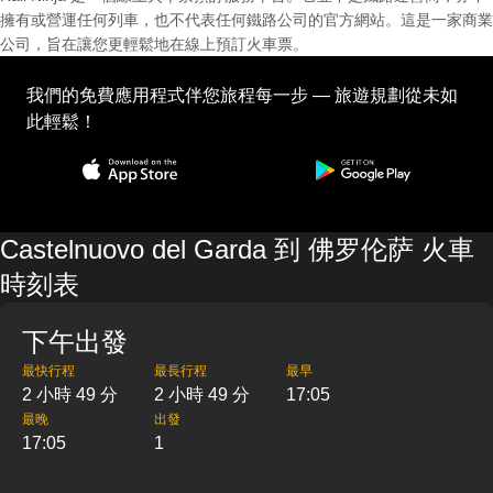
擁有或營運任何列車，也不代表任何鐵路公司的官方網站。這是一家商業
公司，旨在讓您更輕鬆地在線上預訂火車票。
我們的免費應用程式伴您旅程每一步 — 旅遊規劃從未如
此輕鬆！
Castelnuovo del Garda 到 佛罗伦萨 火車
時刻表
下午出發
最快行程
最長行程
最早
2 小時 49 分
2 小時 49 分
17:05
最晚
出發
17:05
1