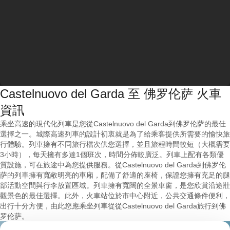
Castelnuovo del Garda 至 佛罗伦萨 火車
資訊
乘坐高速的現代化列車是您從Castelnuovo del Garda到佛罗伦萨的最佳
選擇之一。城際高速列車的設計初衷就是為了給乘客提供所需要的愉快旅
行體驗。列車擁有不同旅行檔次供您選擇，並且旅程時間較短（大概需要
3小時），每天擁有多達1個班次，時間分佈較廣泛。列車上配有各類優
質設施，可在旅途中為您提供服務。從Castelnuovo del Garda到佛罗伦
萨的列車擁有寬敞明亮的車廂，配備了舒適的座椅，保證您擁有充足的腿
部活動空間與行李放置區域。列車擁有寬闊的全景車窗，是您欣賞沿途壯
觀景色的最佳選擇。此外，火車站位於市中心附近，公共交通條件便利，
出行十分方便，由此您應乘坐列車從從Castelnuovo del Garda旅行到佛
罗伦萨。