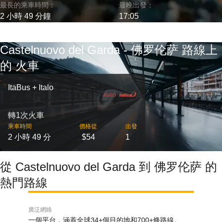
最長的乘車時間：
最晚出發：
2 小時 49 分鐘
17:05
Castelnuovo del Garda - 佛罗伦萨 路線上
的 火車
ItaBus + Italo
轉1次火車
乘車時間
價格從
出發
2 小時 49 分
$54
1
從 Castelnuovo del Garda 到 佛罗伦萨 的
熱門路線
廣泛網絡
一個平台，涵蓋全球34+個目的地和700+條路線。