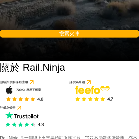
搜索火車
關於 Rail.Ninja
頂級評價的移動應用
評價為卓越
評價為優秀
Rail Ninja 是一個線上火車票預訂服務平台。它並不是鐵路運營商，亦不