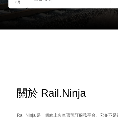
團體預訂
8月
關於 Rail.Ninja
Rail Ninja 是一個線上火車票預訂服務平台。