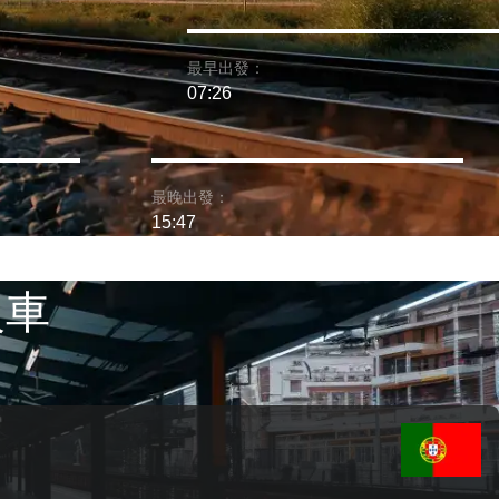
最早出發：
07:26
最晚出發：
15:47
火車