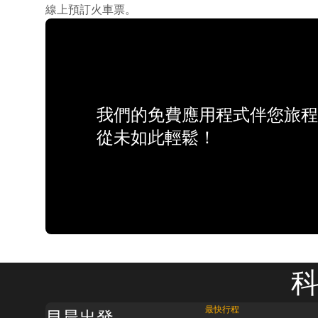
線上預訂火車票。
我們的免費應用程式伴您旅程
從未如此輕鬆！
科
最快行程
早晨出發