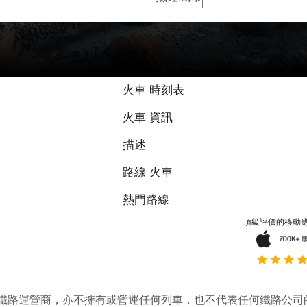
火車 時刻表
火車 資訊
描述
路線 火車
熱門路線
頂級評價的移動
它並不是鐵路運營商，亦不擁有或營運任何列車，也不代表任何鐵路