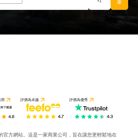
×
1
車
應用
評價為卓越
評價為優秀
公司的官方網站。這是一家商業公司，旨在讓您更輕鬆地在