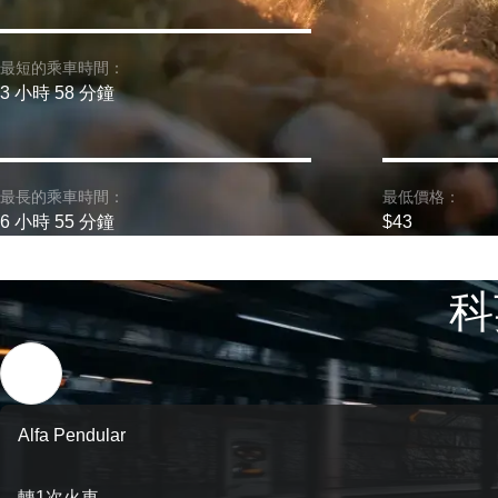
最短的乘車時間：
3 小時 58 分鐘
最長的乘車時間：
最低價格：
6 小時 55 分鐘
$43
科
Alfa Pendular
轉1次火車