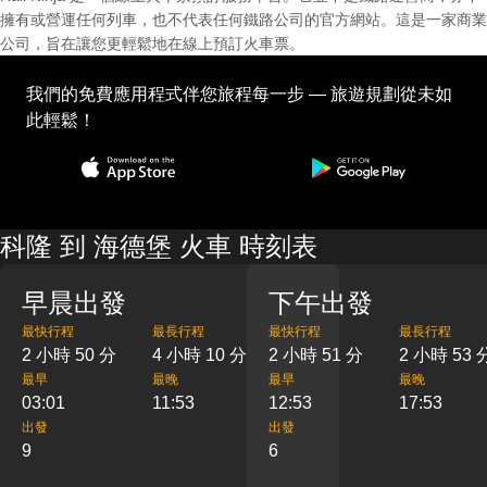
擁有或營運任何列車，也不代表任何鐵路公司的官方網站。這是一家商業
公司，旨在讓您更輕鬆地在線上預訂火車票。
我們的免費應用程式伴您旅程每一步 — 旅遊規劃從未如
此輕鬆！
科隆 到 海德堡 火車 時刻表
早晨出發
下午出發
最快行程
最長行程
最快行程
最長行程
2 小時 50 分
4 小時 10 分
2 小時 51 分
2 小時 53 
最早
最晚
最早
最晚
03:01
11:53
12:53
17:53
出發
出發
9
6