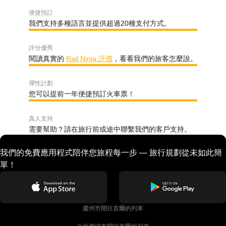
便捷預訂
我們支持多種語言並提供超過20種支付方式。
評分優秀
閱讀真實的
Rail Ninja 評價
，看看我們的旅客怎麼說。
彈性計劃
您可以提前一年便捷預訂火車票！
真人支持
需要幫助？請在旅行前或途中聯繫我們的客戶支持。
我們的免費應用程式陪伴您旅程每一步 — 旅行規劃從未如此簡
單！
慶州市開往首爾的列車