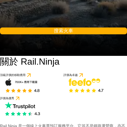
搜索火車
關於 Rail.Ninja
頂級評價的移動應用
評價為卓越
評價為優秀
Rail Ninja 是一個線上火車票預訂服務平台。它並不是鐵路運營商，亦不