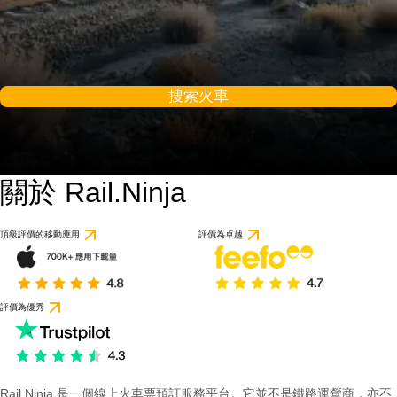
搜索火車
關於 Rail.Ninja
9 / 10
基於 1 則評論
頂級評價的移動應用
評價為卓越
評價為優秀
Rail Ninja 是一個線上火車票預訂服務平台。它並不是鐵路運營商，亦不