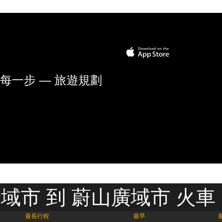
每一步 — 旅遊規劃
域市 到 蔚山廣域市 火車
最長行程
最早