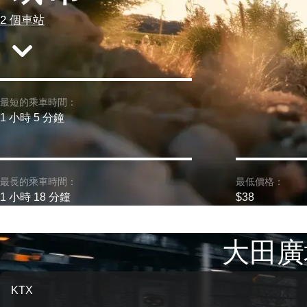
2 個車站
最短的乘車時間：
1 小時 5 分鐘
最長的乘車時間：
最低價格：
1 小時 18 分鐘
$38
大田廣
KTX