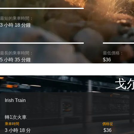
最短的乘車時間：
3 小時 18 分鐘
最長的乘車時間：
最低價格：
5 小時 35 分鐘
$36
戈尔
Irish Train
轉1次火車
乘車時間
價格從
3 小時 18 分
$36