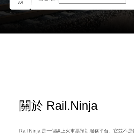
團體預訂
8月
關於 Rail.Ninja
Rail Ninja 是一個線上火車票預訂服務平台。