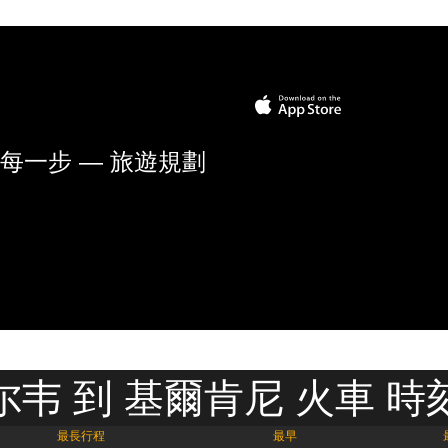
每一步 — 旅遊規劃
尔韦 到 基爾肯尼 火車 時
最長行程
最早