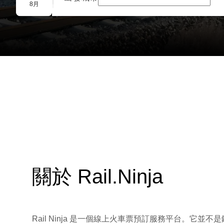
團體預訂
8月
關於 Rail.Ninja
Rail Ninja 是一個線上火車票預訂服務平台。