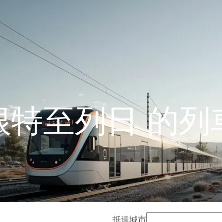
根特至列日 的列
抵達城市