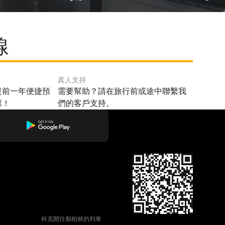
線
真人支持
提前一年便捷預
需要幫助？請在旅行前或途中聯繫我
票！
們的客戶支持。
科克開往都柏林的列車