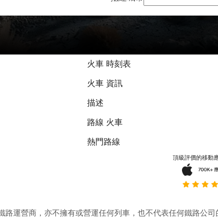
火車 時刻表
火車 資訊
描述
路線 火車
熱門路線
頂級評價的移動
它並不是鐵路運營商，亦不擁有或營運任何列車，也不代表任何鐵路