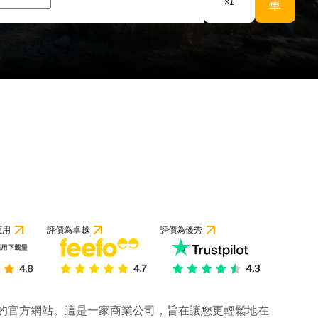
×
1
車
應用
評價為卓越
評價為優秀
公司的官方網站。這是一家商業公司，旨在讓您更輕鬆地在