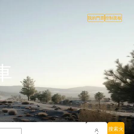
我的門票
控制面板
車
搜索火