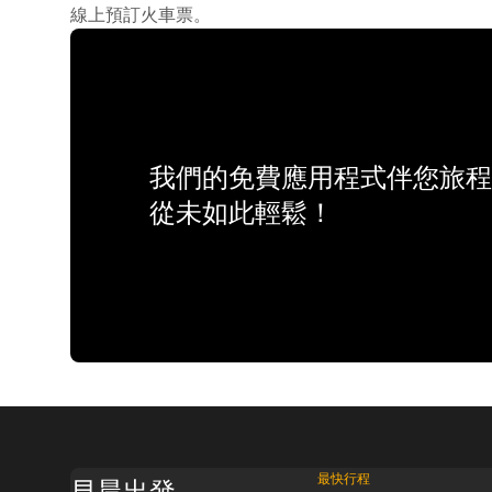
線上預訂火車票。
我們的免費應用程式伴您旅程
從未如此輕鬆！
最快行程
早晨出發