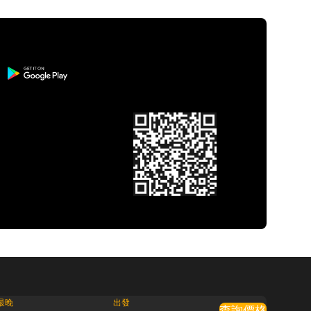
最晚
出發
查詢價格