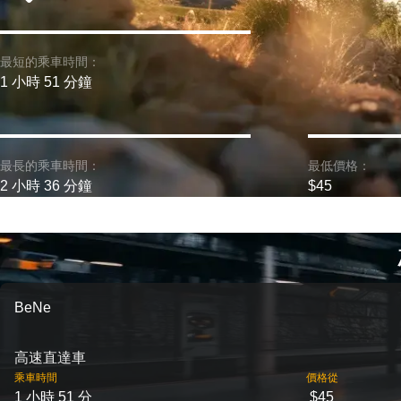
最短的乘車時間：
1 小時 51 分鐘
最長的乘車時間：
最低價格：
2 小時 36 分鐘
$45
BeNe
高速直達車
乘車時間
價格從
1 小時 51 分
$45