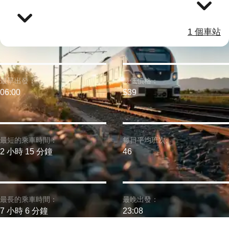
1 個車站
最早出發：
最低價格：
06:00
$39
最短的乘車時間：
每日平均班次:
2 小時 15 分鐘
46
最長的乘車時間：
最晚出發：
7 小時 6 分鐘
23:08