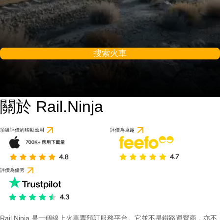
搜索火車
關於 Rail.Ninja
頂級評價的移動應用
評價為卓越
評價為優秀
Rail Ninja 是一個線上火車票預訂服務平台。它並不是鐵路運營商，亦不