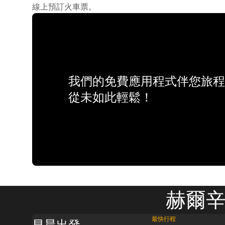
線上預訂火車票。
我們的免費應用程式伴您旅程
從未如此輕鬆！
赫爾辛
最快行程
早晨出發