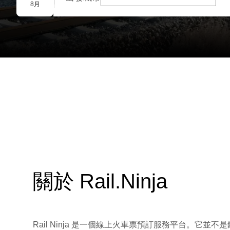
團體預訂
8月
關於 Rail.Ninja
Rail Ninja 是一個線上火車票預訂服務平台。