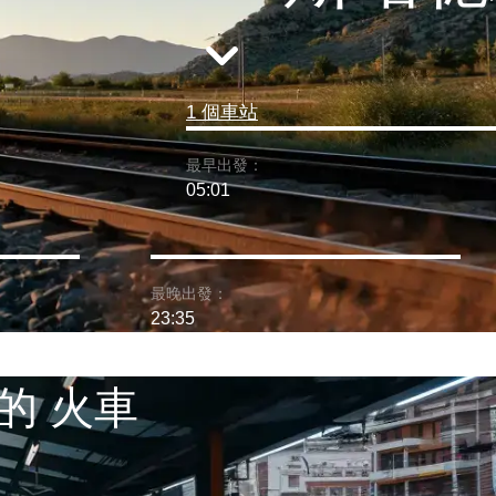
1 個車站
最早出發：
05:01
最晚出發：
23:35
的 火車