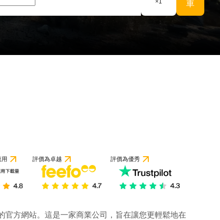
×
1
車
應用
評價為卓越
評價為優秀
公司的官方網站。這是一家商業公司，旨在讓您更輕鬆地在