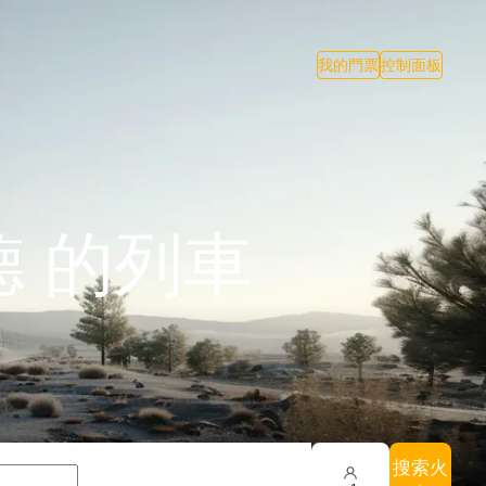
我的門票
控制面板
 的列車
搜索火