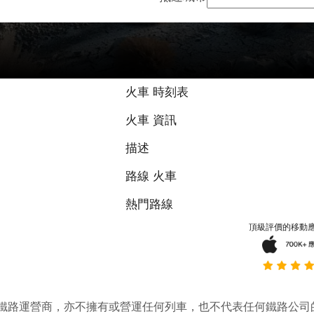
火車 時刻表
火車 資訊
描述
路線 火車
熱門路線
頂級評價的移動
它並不是鐵路運營商，亦不擁有或營運任何列車，也不代表任何鐵路