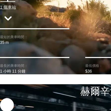
1 個車站
最短的乘車時間：
35 m
最長的乘車時間：
最低價格：
1 小時 11 分鐘
$36
赫爾辛