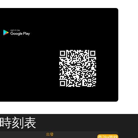
 時刻表
出發
查詢價格