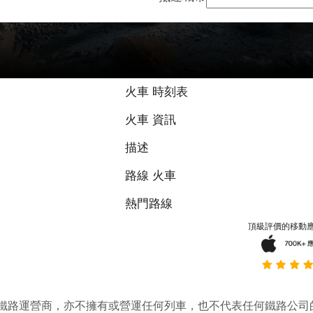
火車 時刻表
火車 資訊
描述
路線 火車
熱門路線
頂級評價的移動
它並不是鐵路運營商，亦不擁有或營運任何列車，也不代表任何鐵路