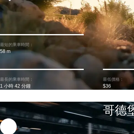
最短的乘車時間：
58 m
最長的乘車時間：
最低價格：
1 小時 42 分鐘
$36
哥德堡