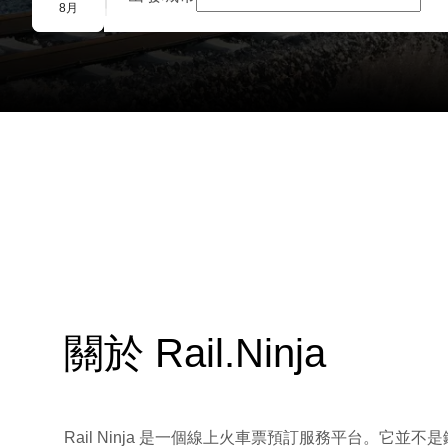
團體預訂
8月
關於 Rail.Ninja
Rail Ninja 是一個線上火車票預訂服務平台。