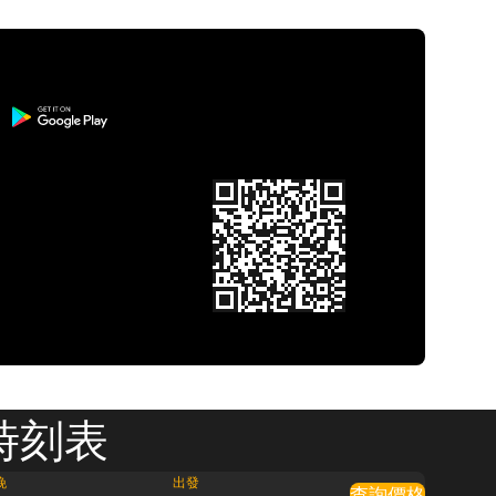
時刻表
晚
出發
查詢價格