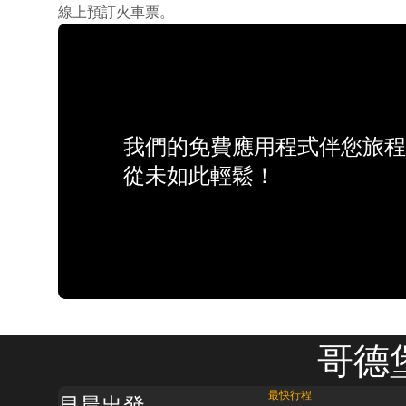
線上預訂火車票。
我們的免費應用程式伴您旅程
從未如此輕鬆！
哥德
最快行程
早晨出發