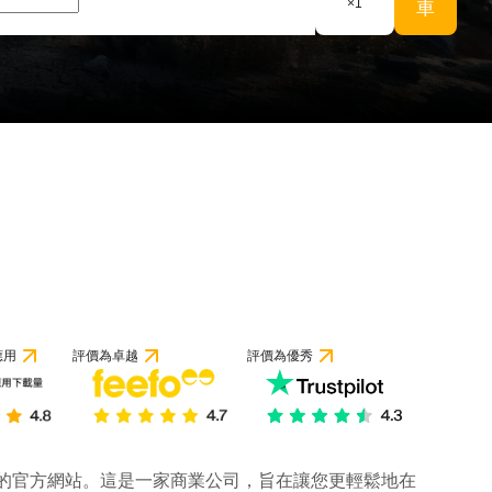
×
1
車
應用
評價為卓越
評價為優秀
公司的官方網站。這是一家商業公司，旨在讓您更輕鬆地在