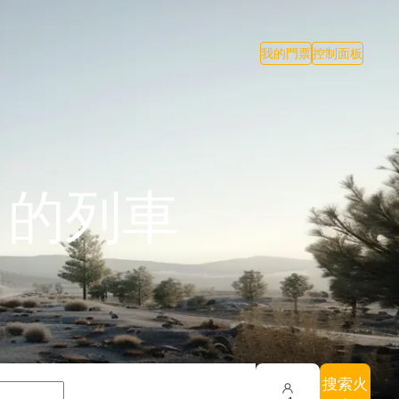
我的門票
控制面板
 的列車
搜索火