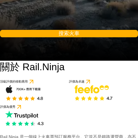
搜索火車
關於 Rail.Ninja
9 / 10
基於 1 則評論
頂級評價的移動應用
評價為卓越
評價為優秀
Rail Ninja 是一個線上火車票預訂服務平台。它並不是鐵路運營商，亦不