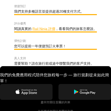
便捷預訂
我們支持多種語言並提供超過20種支付方式。
評分優秀
閱讀真實的
Rail Ninja 評價
，看看我們的旅客怎麼說。
彈性計劃
您可以提前一年便捷預訂火車票！
真人支持
需要幫助？請在旅行前或途中聯繫我們的客戶支持。
我們的免費應用程式陪伴您旅程每一步 — 旅行規劃從未如此簡
單！
慶州市開往首爾的列車