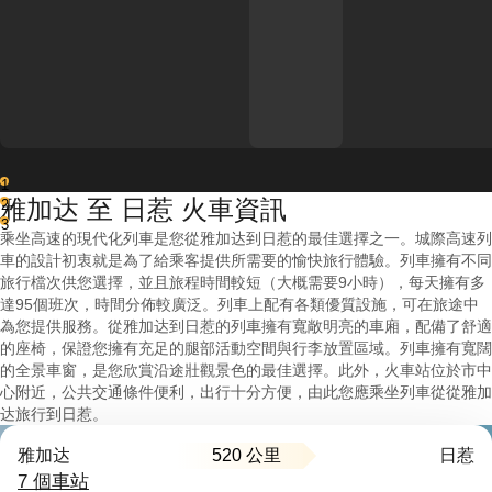
1
雅加达 至 日惹 火車資訊
2
3
乘坐高速的現代化列車是您從雅加达到日惹的最佳選擇之一。城際高速列
車的設計初衷就是為了給乘客提供所需要的愉快旅行體驗。列車擁有不同
旅行檔次供您選擇，並且旅程時間較短（大概需要9小時），每天擁有多
達95個班次，時間分佈較廣泛。列車上配有各類優質設施，可在旅途中
為您提供服務。從雅加达到日惹的列車擁有寬敞明亮的車廂，配備了舒適
的座椅，保證您擁有充足的腿部活動空間與行李放置區域。列車擁有寬闊
的全景車窗，是您欣賞沿途壯觀景色的最佳選擇。此外，火車站位於市中
心附近，公共交通條件便利，出行十分方便，由此您應乘坐列車從從雅加
达旅行到日惹。
520 公里
雅加达
日惹
7 個車站