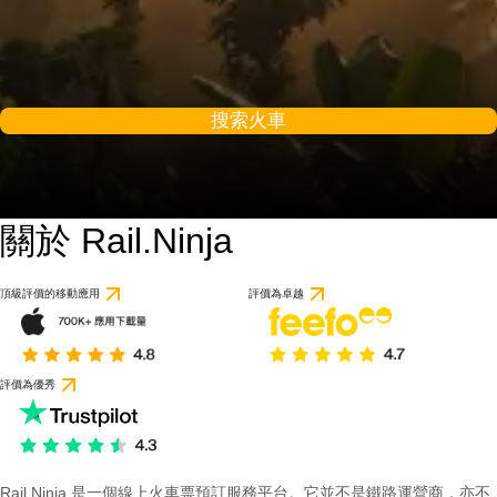
搜索火車
關於 Rail.Ninja
頂級評價的移動應用
評價為卓越
評價為優秀
Rail Ninja 是一個線上火車票預訂服務平台。它並不是鐵路運營商，亦不