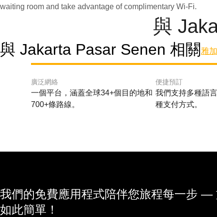
waiting room and take advantage of complimentary Wi-Fi.
與 Jak
與 Jakarta Pasar Senen 相關
雅加
廣泛網絡
便捷預訂
一個平台，涵蓋全球34+個目的地和
我們支持多種語言
700+條路線。
種支付方式。
我們的免費應用程式陪伴您旅程每一步 —
如此簡單！