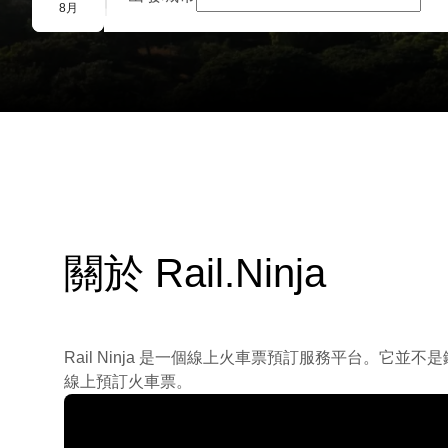
團體預訂
8月
關於 Rail.Ninja
Rail Ninja 是一個線上火車票預訂服務平台。
線上預訂火車票。