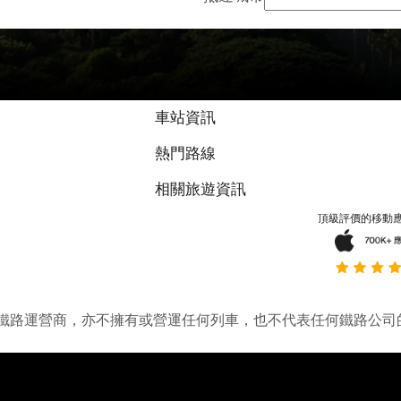
車站資訊
熱門路線
相關旅遊資訊
頂級評價的移動
它並不是鐵路運營商，亦不擁有或營運任何列車，也不代表任何鐵路