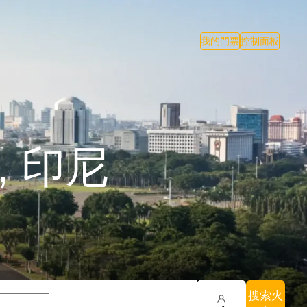
我的門票
控制面板
n, 印尼
搜索火