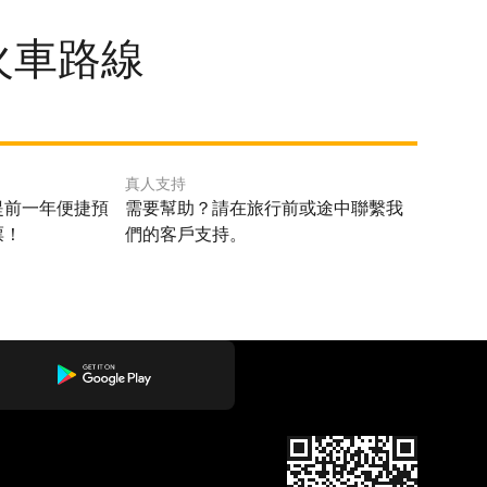
關的火車路線
真人支持
提前一年便捷預
需要幫助？請在旅行前或途中聯繫我
票！
們的客戶支持。