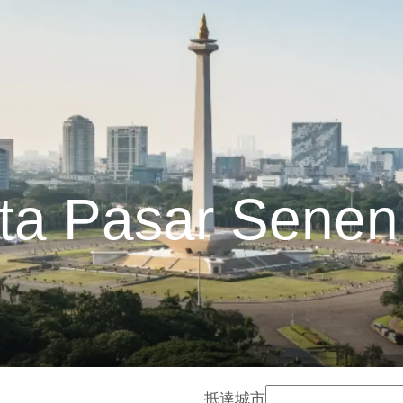
rta Pasar Sene
抵達城市