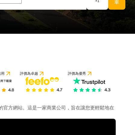
×
1
車
應用
評價為卓越
評價為優秀
公司的官方網站。這是一家商業公司，旨在讓您更輕鬆地在