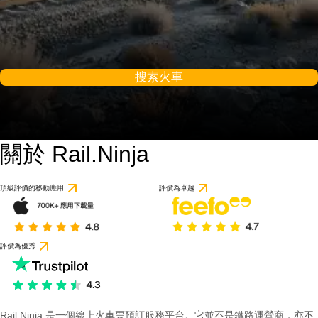
搜索火車
關於 Rail.Ninja
頂級評價的移動應用
評價為卓越
評價為優秀
Rail Ninja 是一個線上火車票預訂服務平台。它並不是鐵路運營商，亦不