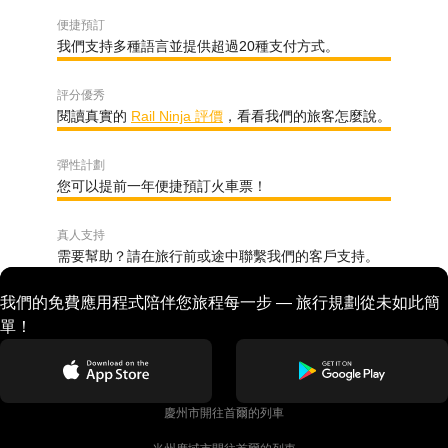
便捷預訂
我們支持多種語言並提供超過20種支付方式。
評分優秀
閱讀真實的
Rail Ninja 評價
，看看我們的旅客怎麼說。
彈性計劃
您可以提前一年便捷預訂火車票！
真人支持
需要幫助？請在旅行前或途中聯繫我們的客戶支持。
我們的免費應用程式陪伴您旅程每一步 — 旅行規劃從未如此簡
單！
慶州市開往首爾的列車