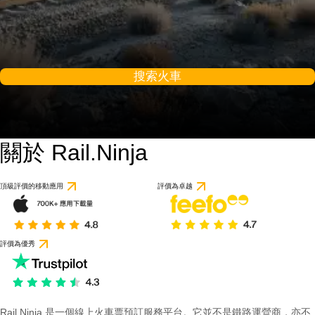
搜索火車
關於 Rail.Ninja
頂級評價的移動應用
評價為卓越
評價為優秀
Rail Ninja 是一個線上火車票預訂服務平台。它並不是鐵路運營商，亦不