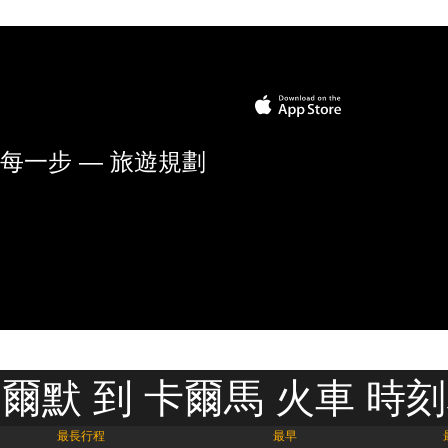
每一步 — 旅遊規劃
爾默 到 卡爾馬 火車 時
最長行程
最早