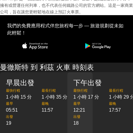
擁有或營運任何列車，也不代表任何鐵路公司的官方網站。這是一家商業
公司，旨在讓您更輕鬆地在線上預訂火車票。
我們的免費應用程式伴您旅程每一步 — 旅遊規劃從未如
此輕鬆！
曼徹斯特 到 利茲 火車 時刻表
早晨出發
下午出發
最快行程
最長行程
最快行程
最長行程
1 小時 15 分
1 小時 35 分
1 小時 17 分
1 小時 29 
最早
最晚
最早
最晚
05:51
11:57
12:21
17:57
出發
出發
19
18