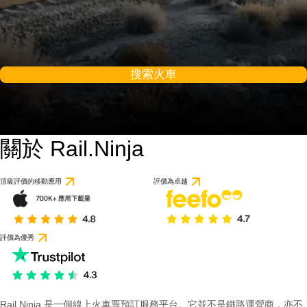
搜索火車
關於 Rail.Ninja
頂級評價的移動應用
評價為卓越
評價為優秀
Rail Ninja 是一個線上火車票預訂服務平台。它並不是鐵路運營商，亦不