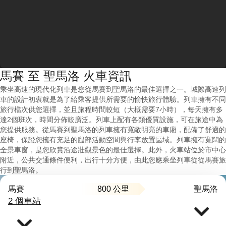
馬賽 至 聖馬洛 火車資訊
乘坐高速的現代化列車是您從馬賽到聖馬洛的最佳選擇之一。城際高速列
車的設計初衷就是為了給乘客提供所需要的愉快旅行體驗。列車擁有不同
旅行檔次供您選擇，並且旅程時間較短（大概需要7小時），每天擁有多
達2個班次，時間分佈較廣泛。列車上配有各類優質設施，可在旅途中為
您提供服務。從馬賽到聖馬洛的列車擁有寬敞明亮的車廂，配備了舒適的
座椅，保證您擁有充足的腿部活動空間與行李放置區域。列車擁有寬闊的
全景車窗，是您欣賞沿途壯觀景色的最佳選擇。此外，火車站位於市中心
附近，公共交通條件便利，出行十分方便，由此您應乘坐列車從從馬賽旅
行到聖馬洛。
800 公里
馬賽
聖馬洛
2 個車站