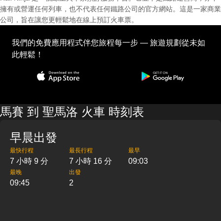
擁有或營運任何列車，也不代表任何鐵路公司的官方網站。這是一家商業
公司，旨在讓您更輕鬆地在線上預訂火車票。
我們的免費應用程式伴您旅程每一步 — 旅遊規劃從未如
此輕鬆！
馬賽 到 聖馬洛 火車 時刻表
早晨出發
最快行程
最長行程
最早
7 小時 9 分
7 小時 16 分
09:03
最晚
出發
09:45
2