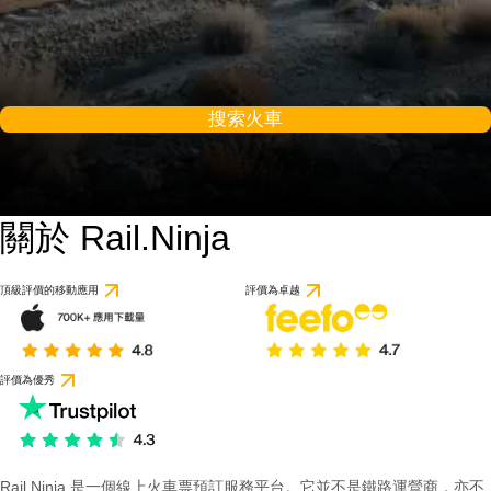
搜索火車
關於 Rail.Ninja
頂級評價的移動應用
評價為卓越
評價為優秀
Rail Ninja 是一個線上火車票預訂服務平台。它並不是鐵路運營商，亦不