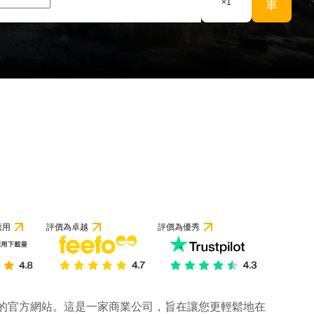
×
1
車
應用
評價為卓越
評價為優秀
公司的官方網站。這是一家商業公司，旨在讓您更輕鬆地在