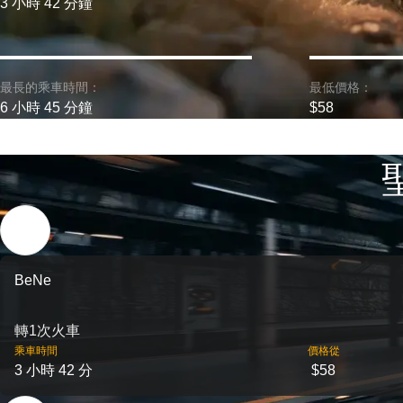
3 小時 42 分鐘
最長的乘車時間：
最低價格：
6 小時 45 分鐘
$58
BeNe
轉1次火車
乘車時間
價格從
3 小時 42 分
$58