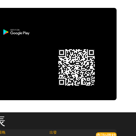
表
最晚
出發
查詢價格