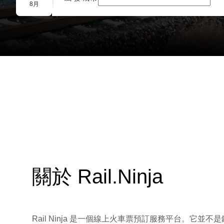
團體預訂
8月
關於 Rail.Ninja
Rail Ninja 是一個線上火車票預訂服務平台。