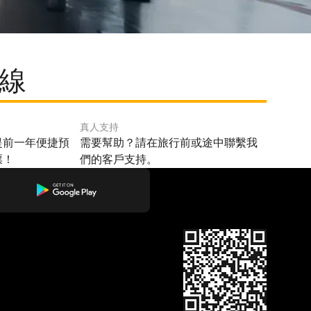
路線
真人支持
提前一年便捷預
需要幫助？請在旅行前或途中聯繫我
票！
們的客戶支持。