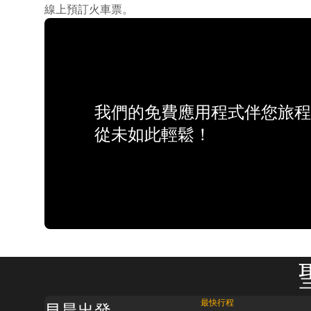
線上預訂火車票。
我們的免費應用程式伴您旅程
從未如此輕鬆！
最快行程
早晨出發