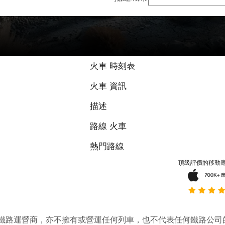
火車 時刻表
火車 資訊
描述
路線 火車
熱門路線
頂級評價的移動
它並不是鐵路運營商，亦不擁有或營運任何列車，也不代表任何鐵路